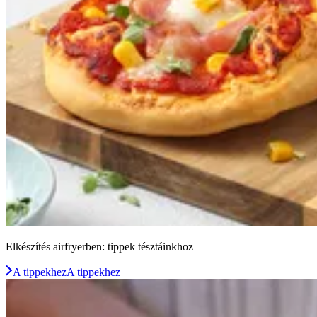
Elkészítés airfryerben: tippek tésztáinkhoz
A tippekhez
A tippekhez