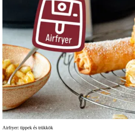
Airfryer: tippek és trükkök