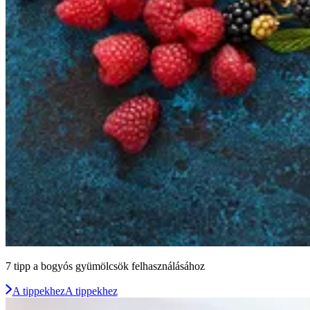
7 tipp a bogyós gyümölcsök felhasználásához
A tippekhez
A tippekhez