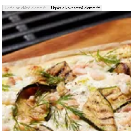
Ugrás az előző elemre
Ugrás a következő elemre