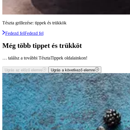
Tészta grillezése: tippek és trükkök
Fedezd fel
Fedezd fel
Még több
tippet és trükköt
… találsz a további TésztaTippek oldalainkon!
Ugrás az előző elemre
Ugrás a következő elemre