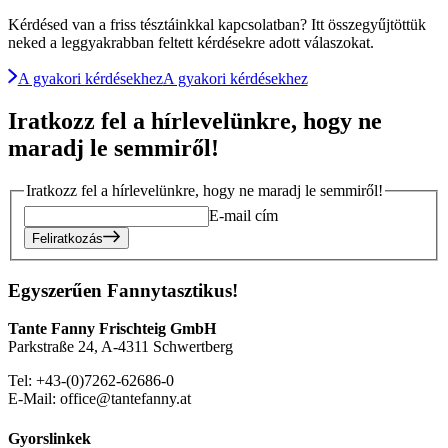
Kérdésed van a friss tésztáinkkal kapcsolatban? Itt összegyűjtöttük
neked a leggyakrabban feltett kérdésekre adott válaszokat.
A gyakori kérdésekhez
A gyakori kérdésekhez
Iratkozz fel a hírlevelünkre, hogy ne
maradj le semmiről!
Iratkozz fel a hírlevelünkre, hogy ne maradj le semmiről!
E-mail cím
Feliratkozás
Egyszerűen Fannytasztikus!
Tante Fanny Frischteig GmbH
Parkstraße 24, A-4311 Schwertberg
Tel: +43-(0)7262-62686-0
E-Mail: office@tantefanny.at
Gyorslinkek