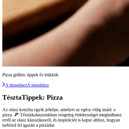
Pizza grillen: tippek és trükkök
A tippekhez
A tippekhez
TésztaTippek:
Pizza
Az olasz konyha egyik jelképe, amelyet az egész világ imád: a
pizza. 🍕 Tésztakalauzunkban rengeteg érdekességet megtudhatsz
erről az olasz klasszikusról, és inspirációt is kapsz ahhoz, hogyan
turbózd fel igazán a pizzádat.