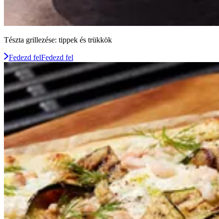
Tészta grillezése: tippek és trükkök
Fedezd fel
Fedezd fel