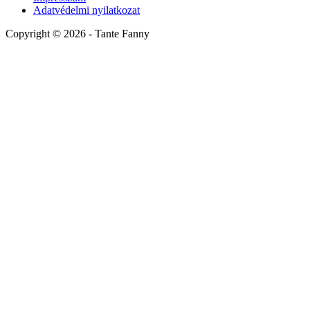
Adatvédelmi nyilatkozat
Copyright ©
2026
- Tante Fanny