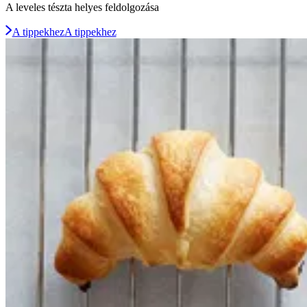
A leveles tészta helyes feldolgozása
A tippekhez
A tippekhez