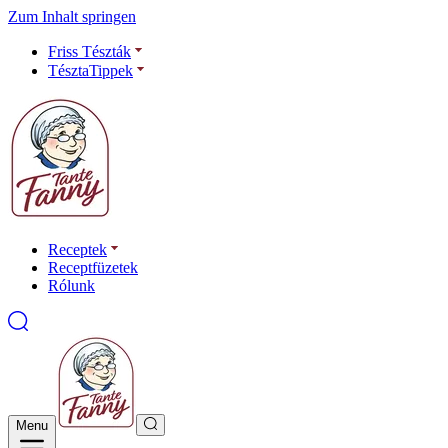
Zum Inhalt springen
Friss Tészták
TésztaTippek
Receptek
Receptfüzetek
Rólunk
Menu