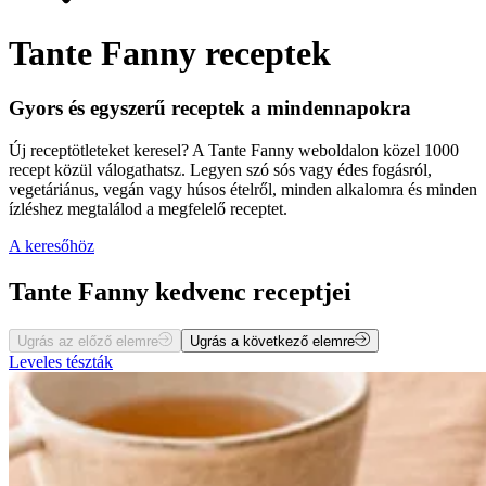
Tante Fanny receptek
Gyors és egyszerű receptek a mindennapokra
Új receptötleteket keresel? A Tante Fanny weboldalon közel 1000
recept közül válogathatsz. Legyen szó sós vagy édes fogásról,
vegetáriánus, vegán vagy húsos ételről, minden alkalomra és minden
ízléshez megtalálod a megfelelő receptet.
A keresőhöz
Tante Fanny kedvenc receptjei
Ugrás az előző elemre
Ugrás a következő elemre
Leveles tészták