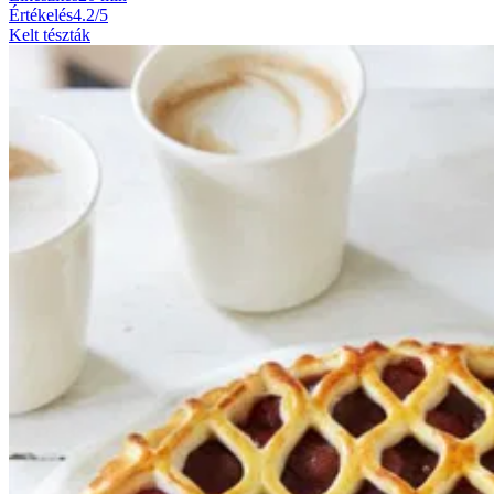
Értékelés
4.2/5
Kelt tészták