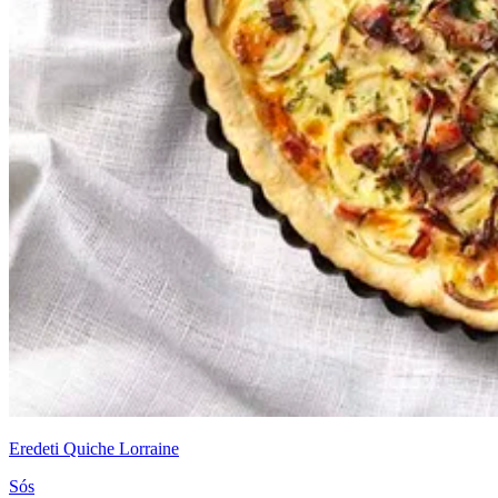
Eredeti Quiche Lorraine
Sós