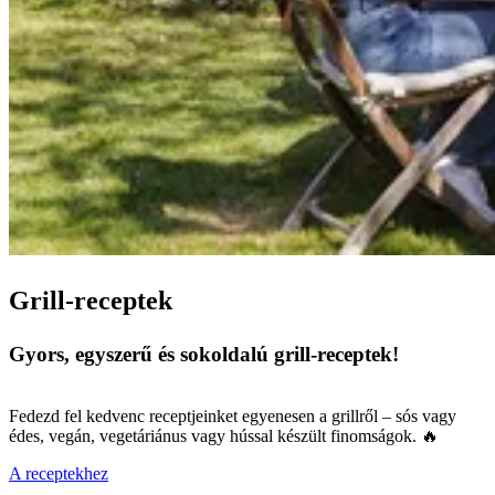
Grill-receptek
Gyors, egyszerű és sokoldalú grill-receptek!
Fedezd fel kedvenc receptjeinket egyenesen a grillről – sós vagy
édes, vegán, vegetáriánus vagy hússal készült finomságok. 🔥
A receptekhez