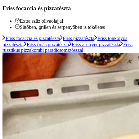
Friss focaccia és pizzatészta
Extra szűz olívaolajjal
Sütőben, grillen és serpenyőben is tökéletes
Friss focaccia és pizzatészta
Friss pizzatészta
Friss tönkölyös
pizzatészta
Friss óriás pizzatészta
Friss air fryer pizzatészta
Friss
rusztikus pizzakombi paradicsomszósszal