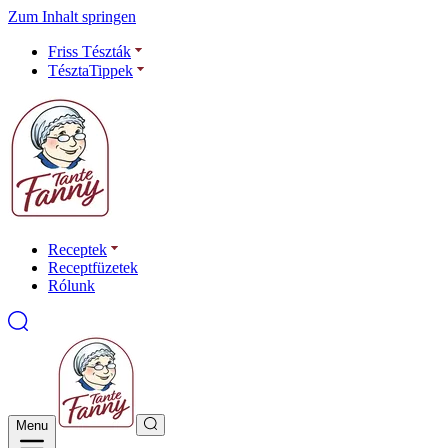
Zum Inhalt springen
Friss Tészták
TésztaTippek
Receptek
Receptfüzetek
Rólunk
Menu