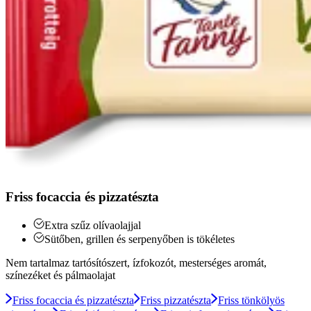
Friss focaccia és pizzatészta
Extra szűz olívaolajjal
Sütőben, grillen és serpenyőben is tökéletes
Nem tartalmaz tartósítószert, ízfokozót, mesterséges aromát,
színezéket és pálmaolajat
Friss focaccia és pizzatészta
Friss pizzatészta
Friss tönkölyös