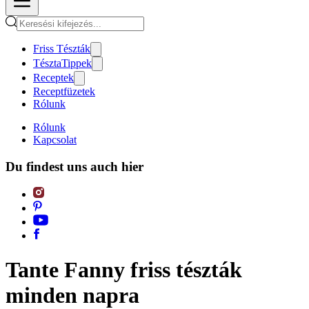
Friss Tészták
TésztaTippek
Receptek
Receptfüzetek
Rólunk
Rólunk
Kapcsolat
Du findest uns auch hier
Tante Fanny friss tészták
minden napra