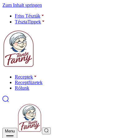
Zum Inhalt springen
Friss Tészták
TésztaTippek
Receptek
Receptfüzetek
Rólunk
Menu