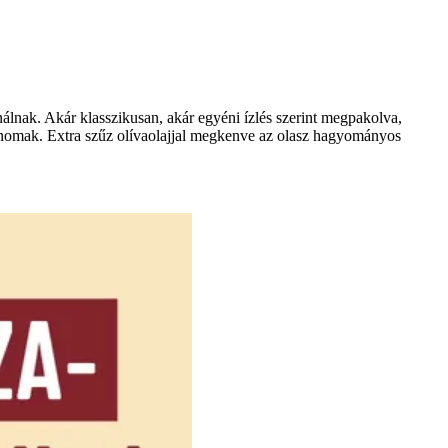
nálnak. Akár klasszikusan, akár egyéni ízlés szerint megpakolva,
 finomak. Extra szűz olívaolajjal megkenve az olasz hagyományos