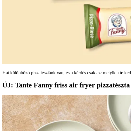
Hat különböző pizzatésztánk van, és a kérdés csak az: melyik a te ked
ÚJ: Tante Fanny friss air fryer pizzatészta