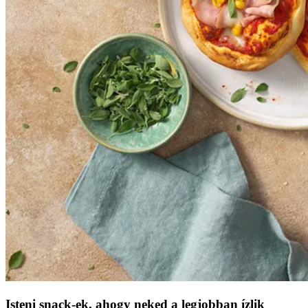
Isteni snack-ek, ahogy neked a legjobban ízlik