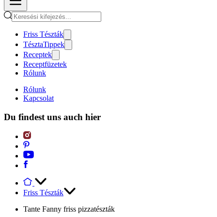
Friss Tészták
TésztaTippek
Receptek
Receptfüzetek
Rólunk
Rólunk
Kapcsolat
Du findest uns auch hier
Friss Tészták
Tante Fanny friss pizzatészták