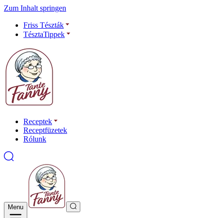
Zum Inhalt springen
Friss Tészták
TésztaTippek
Receptek
Receptfüzetek
Rólunk
Menu