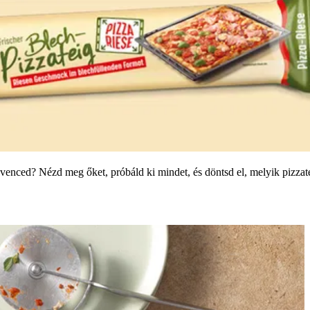
venced? Nézd meg őket, próbáld ki mindet, és döntsd el, melyik pizzaté