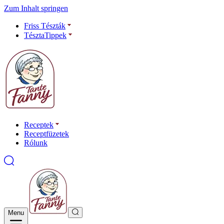
Zum Inhalt springen
Friss Tészták
TésztaTippek
Receptek
Receptfüzetek
Rólunk
Menu