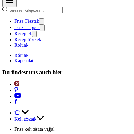
Friss Tészták
TésztaTippek
Receptek
Receptfüzetek
Rólunk
Rólunk
Kapcsolat
Du findest uns auch hier
Kelt tészták
Friss kelt tészta vajjal