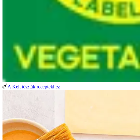
A Kelt tészták receptekhez