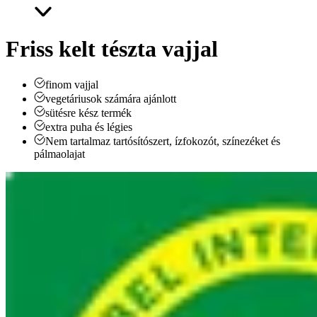
Friss kelt tészta vajjal
finom vajjal
vegetáriusok számára ajánlott
sütésre kész termék
extra puha és légies
Nem tartalmaz tartósítószert, ízfokozót, színezéket és
pálmaolajat