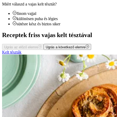
Miért válaszd a vajas kelt tésztát?
finom vajjal
különösen puha és légies
sütésre kész és biztos siker
Receptek friss vajas kelt tésztával
Ugrás az előző elemre
Ugrás a következő elemre
Kelt tészták