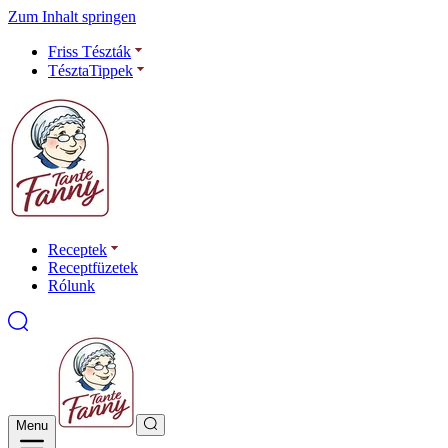
Zum Inhalt springen
Friss Tészták
TésztaTippek
Receptek
Receptfüzetek
Rólunk
Menu