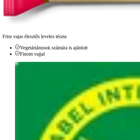
Friss vajas élesztős leveles tészta
Vegetáriánusok számára is ajánlott
Finom vajjal