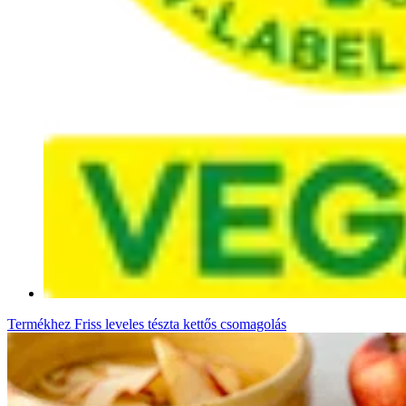
Termékhez
Friss leveles tészta kettős csomagolás