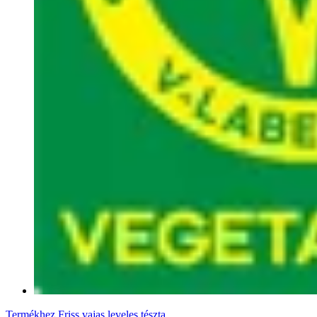
Termékhez
Friss vajas leveles tészta