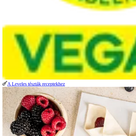
A Leveles tészták receptekhez