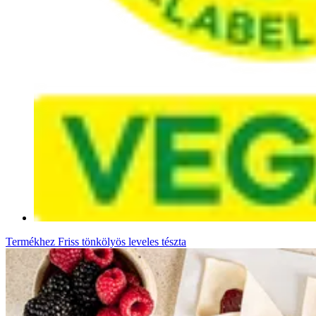
Termékhez
Friss tönkölyös leveles tészta