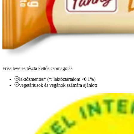
Friss leveles tészta kettős csomagolás
laktózmentes* (*: laktóztartalom <0,1%)
vegetáriusok és vegánok számára ajánlott