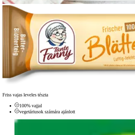
Friss vajas leveles tészta
100% vajjal
vegetáriusok számára ajánlott