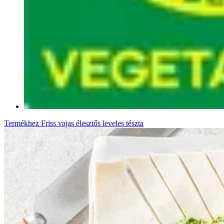
Termékhez
Friss vajas élesztős leveles tészta