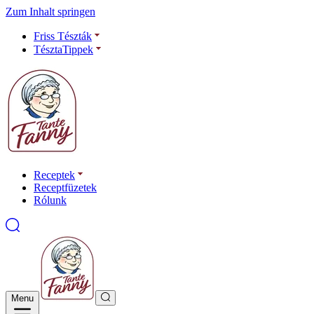
Zum Inhalt springen
Friss Tészták
TésztaTippek
Receptek
Receptfüzetek
Rólunk
Menu