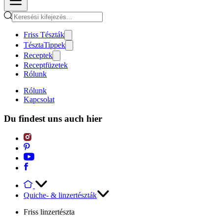
Friss Tészták
TésztaTippek
Receptek
Receptfüzetek
Rólunk
Rólunk
Kapcsolat
Du findest uns auch hier
Quiche- & linzertészták
Friss linzertészta