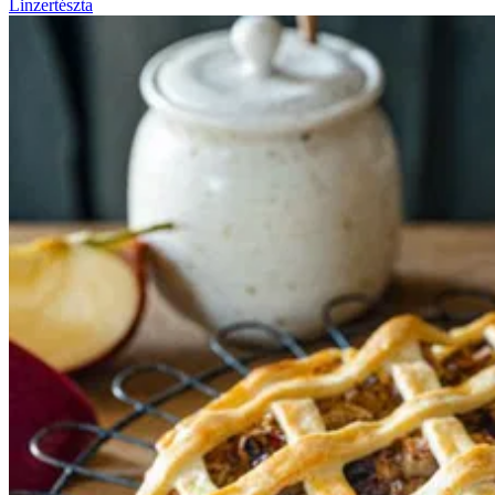
Linzertészta