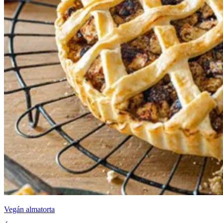
Vegán almatorta