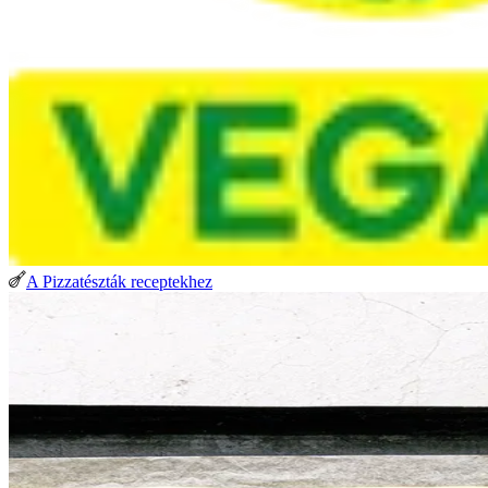
A Pizzatészták receptekhez