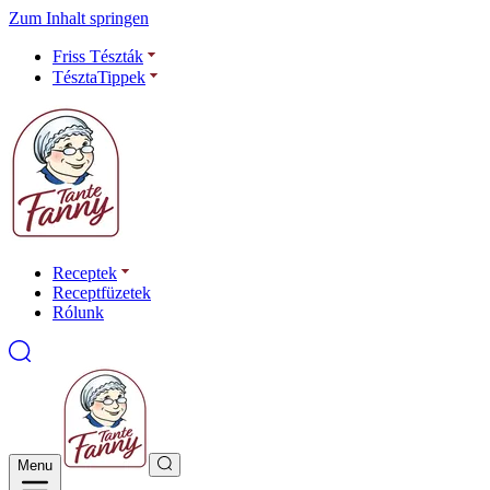
Zum Inhalt springen
Friss Tészták
TésztaTippek
Receptek
Receptfüzetek
Rólunk
Menu