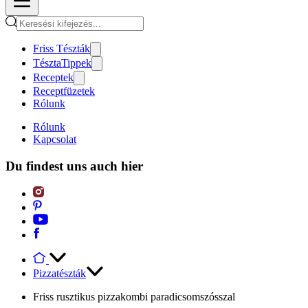
Friss Tészták
TésztaTippek
Receptek
Receptfüzetek
Rólunk
Rólunk
Kapcsolat
Du findest uns auch hier
Pizzatészták
Friss rusztikus pizzakombi paradicsomszósszal