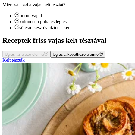
Miért válaszd a vajas kelt tésztát?
finom vajjal
különösen puha és légies
sütésre kész és biztos siker
Receptek friss vajas kelt tésztával
Ugrás az előző elemre
Ugrás a következő elemre
Kelt tészták