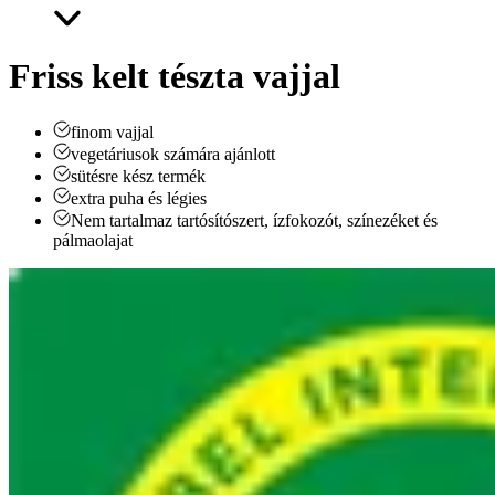
Friss kelt tészta vajjal
finom vajjal
vegetáriusok számára ajánlott
sütésre kész termék
extra puha és légies
Nem tartalmaz tartósítószert, ízfokozót, színezéket és
pálmaolajat