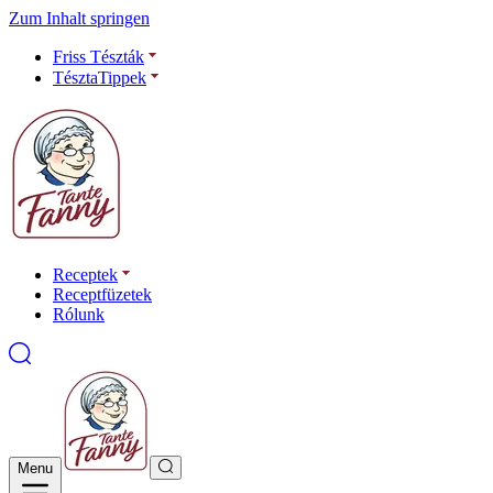
Zum Inhalt springen
Friss Tészták
TésztaTippek
Receptek
Receptfüzetek
Rólunk
Menu