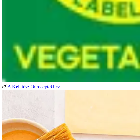
A Kelt tészták receptekhez