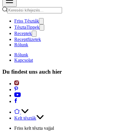
Friss Tészták
TésztaTippek
Receptek
Receptfüzetek
Rólunk
Rólunk
Kapcsolat
Du findest uns auch hier
Kelt tészták
Friss kelt tészta vajjal