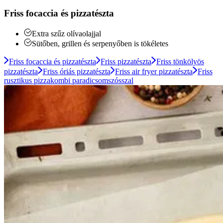
Friss focaccia és pizzatészta
Extra szűz olívaolajjal
Sütőben, grillen és serpenyőben is tökéletes
Friss focaccia és pizzatészta
Friss pizzatészta
Friss tönkölyös
pizzatészta
Friss óriás pizzatészta
Friss air fryer pizzatészta
Friss
rusztikus pizzakombi paradicsomszósszal