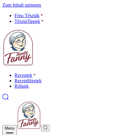
Zum Inhalt springen
Friss Tészták
TésztaTippek
Receptek
Receptfüzetek
Rólunk
Menu