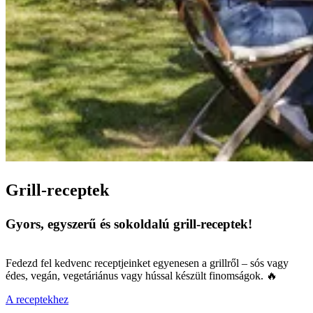
Grill-receptek
Gyors, egyszerű és sokoldalú grill-receptek!
Fedezd fel kedvenc receptjeinket egyenesen a grillről – sós vagy
édes, vegán, vegetáriánus vagy hússal készült finomságok. 🔥
A receptekhez