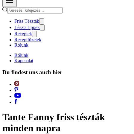
Friss Tészták
TésztaTippek
Receptek
Receptfüzetek
Rólunk
Rólunk
Kapcsolat
Du findest uns auch hier
Tante Fanny friss tészták
minden napra