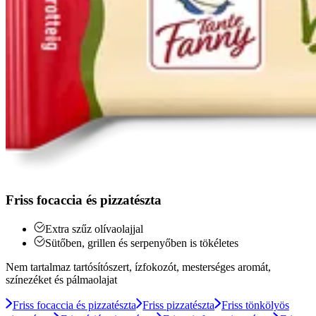
Friss focaccia és pizzatészta
Extra szűz olívaolajjal
Sütőben, grillen és serpenyőben is tökéletes
Nem tartalmaz tartósítószert, ízfokozót, mesterséges aromát,
színezéket és pálmaolajat
Friss focaccia és pizzatészta
Friss pizzatészta
Friss tönkölyös