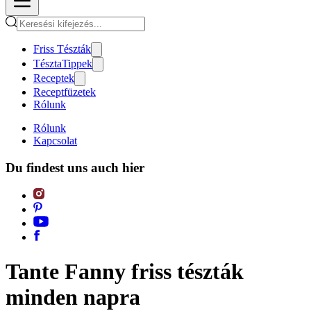
Friss Tészták
TésztaTippek
Receptek
Receptfüzetek
Rólunk
Rólunk
Kapcsolat
Du findest uns auch hier
Tante Fanny friss tészták
minden napra