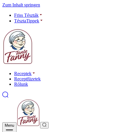
Zum Inhalt springen
Friss Tészták
TésztaTippek
Receptek
Receptfüzetek
Rólunk
Menu