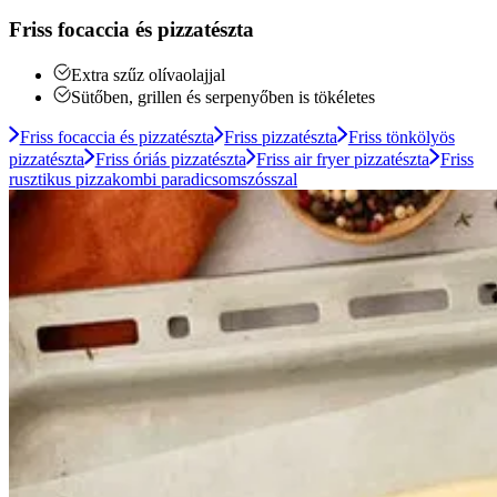
Friss focaccia és pizzatészta
Extra szűz olívaolajjal
Sütőben, grillen és serpenyőben is tökéletes
Friss focaccia és pizzatészta
Friss pizzatészta
Friss tönkölyös
pizzatészta
Friss óriás pizzatészta
Friss air fryer pizzatészta
Friss
rusztikus pizzakombi paradicsomszósszal