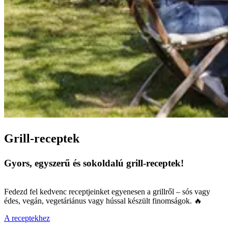
Grill-receptek
Gyors, egyszerű és sokoldalú grill-receptek!
Fedezd fel kedvenc receptjeinket egyenesen a grillről – sós vagy
édes, vegán, vegetáriánus vagy hússal készült finomságok. 🔥
A receptekhez