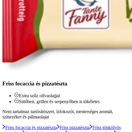
Friss focaccia és pizzatészta
Extra szűz olívaolajjal
Sütőben, grillen és serpenyőben is tökéletes
Nem tartalmaz tartósítószert, ízfokozót, mesterséges aromát,
színezéket és pálmaolajat
Friss focaccia és pizzatészta
Friss pizzatészta
Friss tönkölyös