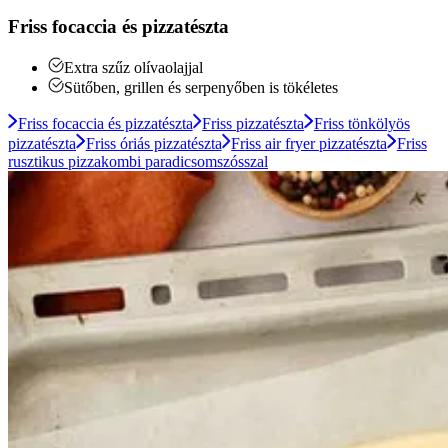
Friss focaccia és pizzatészta
Extra szűz olívaolajjal
Sütőben, grillen és serpenyőben is tökéletes
Friss focaccia és pizzatészta
Friss pizzatészta
Friss tönkölyös
pizzatészta
Friss óriás pizzatészta
Friss air fryer pizzatészta
Friss
rusztikus pizzakombi paradicsomszósszal