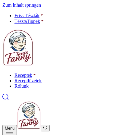
Zum Inhalt springen
Friss Tészták
TésztaTippek
Receptek
Receptfüzetek
Rólunk
Menu