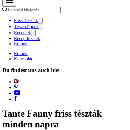
Friss Tészták
TésztaTippek
Receptek
Receptfüzetek
Rólunk
Rólunk
Kapcsolat
Du findest uns auch hier
Tante Fanny friss tészták
minden napra