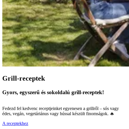
Grill-receptek
Gyors, egyszerű és sokoldalú grill-receptek!
Fedezd fel kedvenc receptjeinket egyenesen a grillről – sós vagy
édes, vegán, vegetáriánus vagy hússal készült finomságok. 🔥
A receptekhez