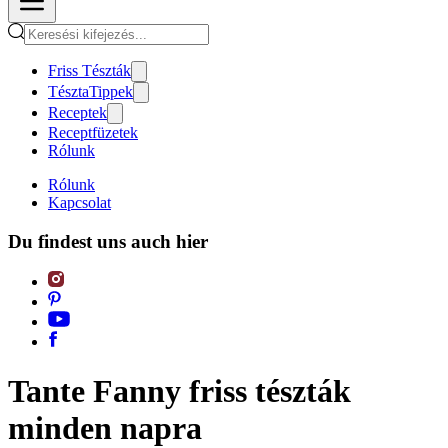
Friss Tészták
TésztaTippek
Receptek
Receptfüzetek
Rólunk
Rólunk
Kapcsolat
Du findest uns auch hier
Tante Fanny friss tészták
minden napra