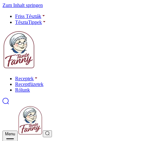
Zum Inhalt springen
Friss Tészták
TésztaTippek
Receptek
Receptfüzetek
Rólunk
Menu