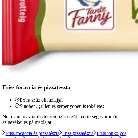
Friss focaccia és pizzatészta
Extra szűz olívaolajjal
Sütőben, grillen és serpenyőben is tökéletes
Nem tartalmaz tartósítószert, ízfokozót, mesterséges aromát,
színezéket és pálmaolajat
Friss focaccia és pizzatészta
Friss pizzatészta
Friss tönkölyös