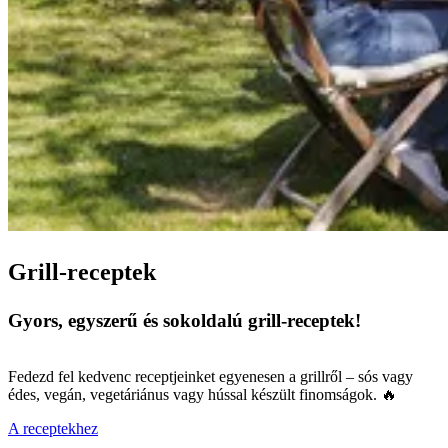
Grill-receptek
Gyors, egyszerű és sokoldalú grill-receptek!
Fedezd fel kedvenc receptjeinket egyenesen a grillről – sós vagy
édes, vegán, vegetáriánus vagy hússal készült finomságok. 🔥
A receptekhez