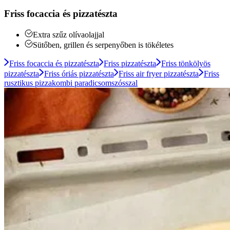
Friss focaccia és pizzatészta
Extra szűz olívaolajjal
Sütőben, grillen és serpenyőben is tökéletes
Friss focaccia és pizzatészta
Friss pizzatészta
Friss tönkölyös
pizzatészta
Friss óriás pizzatészta
Friss air fryer pizzatészta
Friss
rusztikus pizzakombi paradicsomszósszal