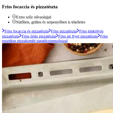
Friss focaccia és pizzatészta
Extra szűz olívaolajjal
Sütőben, grillen és serpenyőben is tökéletes
Friss focaccia és pizzatészta
Friss pizzatészta
Friss tönkölyös
pizzatészta
Friss óriás pizzatészta
Friss air fryer pizzatészta
Friss
rusztikus pizzakombi paradicsomszósszal