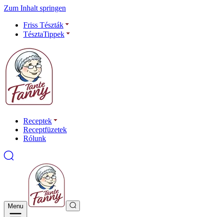
Zum Inhalt springen
Friss Tészták
TésztaTippek
Receptek
Receptfüzetek
Rólunk
Menu