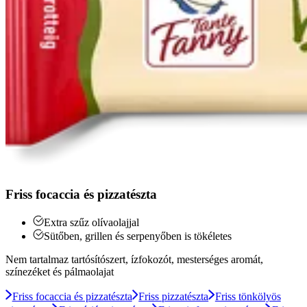
Friss focaccia és pizzatészta
Extra szűz olívaolajjal
Sütőben, grillen és serpenyőben is tökéletes
Nem tartalmaz tartósítószert, ízfokozót, mesterséges aromát,
színezéket és pálmaolajat
Friss focaccia és pizzatészta
Friss pizzatészta
Friss tönkölyös