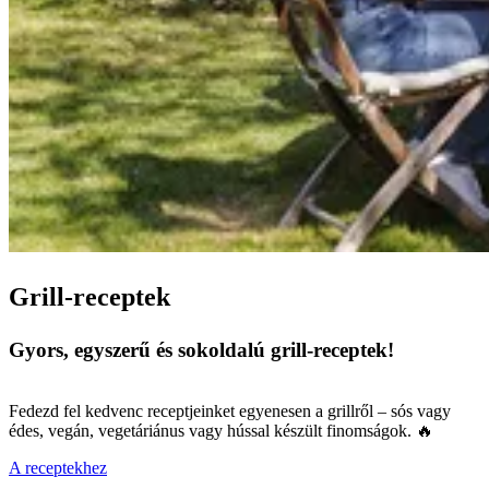
Grill-receptek
Gyors, egyszerű és sokoldalú grill-receptek!
Fedezd fel kedvenc receptjeinket egyenesen a grillről – sós vagy
édes, vegán, vegetáriánus vagy hússal készült finomságok. 🔥
A receptekhez