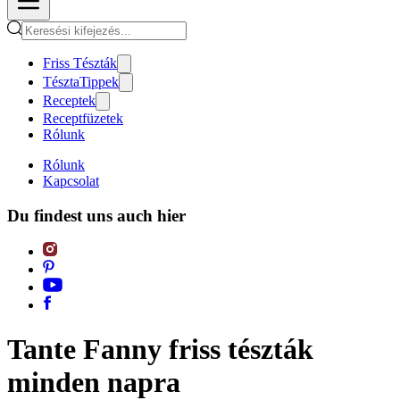
Friss Tészták
TésztaTippek
Receptek
Receptfüzetek
Rólunk
Rólunk
Kapcsolat
Du findest uns auch hier
Tante Fanny friss tészták
minden napra