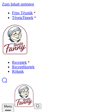
Zum Inhalt springen
Friss Tészták
TésztaTippek
Receptek
Receptfüzetek
Rólunk
Menu