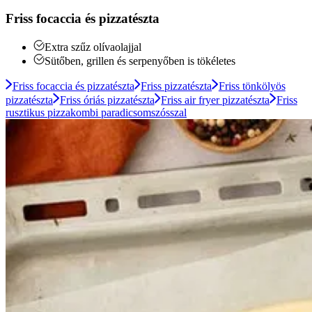
Friss focaccia és pizzatészta
Extra szűz olívaolajjal
Sütőben, grillen és serpenyőben is tökéletes
Friss focaccia és pizzatészta
Friss pizzatészta
Friss tönkölyös
pizzatészta
Friss óriás pizzatészta
Friss air fryer pizzatészta
Friss
rusztikus pizzakombi paradicsomszósszal