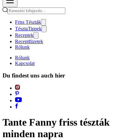
Friss Tészták
TésztaTippek
Receptek
Receptfüzetek
Rólunk
Rólunk
Kapcsolat
Du findest uns auch hier
Tante Fanny friss tészták
minden napra