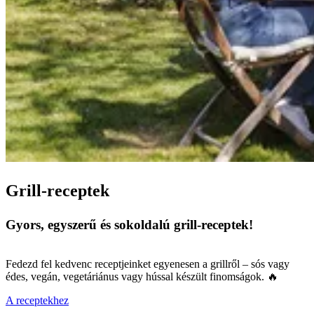
Grill-receptek
Gyors, egyszerű és sokoldalú grill-receptek!
Fedezd fel kedvenc receptjeinket egyenesen a grillről – sós vagy
édes, vegán, vegetáriánus vagy hússal készült finomságok. 🔥
A receptekhez