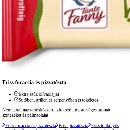
Friss focaccia és pizzatészta
Extra szűz olívaolajjal
Sütőben, grillen és serpenyőben is tökéletes
Nem tartalmaz tartósítószert, ízfokozót, mesterséges aromát,
színezéket és pálmaolajat
Friss focaccia és pizzatészta
Friss pizzatészta
Friss tönkölyös