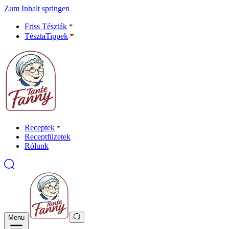
Zum Inhalt springen
Friss Tészták
TésztaTippek
Receptek
Receptfüzetek
Rólunk
Menu