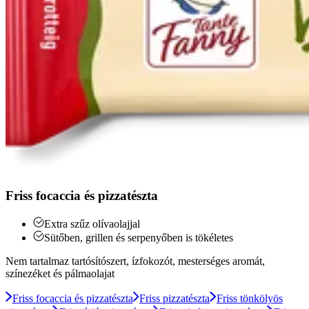
Friss focaccia és pizzatészta
Extra szűz olívaolajjal
Sütőben, grillen és serpenyőben is tökéletes
Nem tartalmaz tartósítószert, ízfokozót, mesterséges aromát,
színezéket és pálmaolajat
Friss focaccia és pizzatészta
Friss pizzatészta
Friss tönkölyös