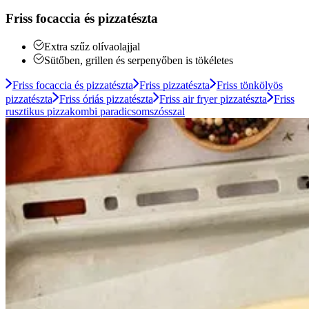
Friss focaccia és pizzatészta
Extra szűz olívaolajjal
Sütőben, grillen és serpenyőben is tökéletes
Friss focaccia és pizzatészta
Friss pizzatészta
Friss tönkölyös
pizzatészta
Friss óriás pizzatészta
Friss air fryer pizzatészta
Friss
rusztikus pizzakombi paradicsomszósszal