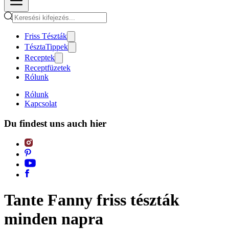
Friss Tészták
TésztaTippek
Receptek
Receptfüzetek
Rólunk
Rólunk
Kapcsolat
Du findest uns auch hier
Tante Fanny friss tészták
minden napra