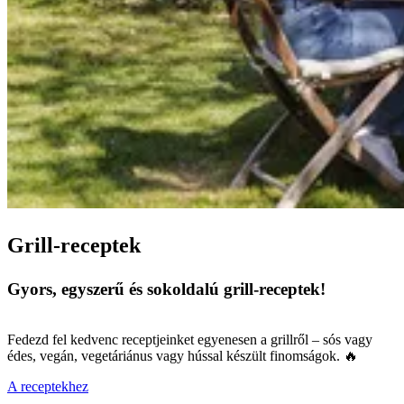
Grill-receptek
Gyors, egyszerű és sokoldalú grill-receptek!
Fedezd fel kedvenc receptjeinket egyenesen a grillről – sós vagy
édes, vegán, vegetáriánus vagy hússal készült finomságok. 🔥
A receptekhez