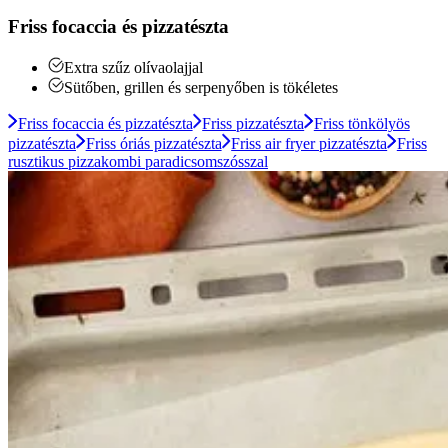
Friss focaccia és pizzatészta
Extra szűz olívaolajjal
Sütőben, grillen és serpenyőben is tökéletes
Friss focaccia és pizzatészta
Friss pizzatészta
Friss tönkölyös
pizzatészta
Friss óriás pizzatészta
Friss air fryer pizzatészta
Friss
rusztikus pizzakombi paradicsomszósszal