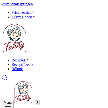
Zum Inhalt springen
Friss Tészták
TésztaTippek
Receptek
Receptfüzetek
Rólunk
Menu