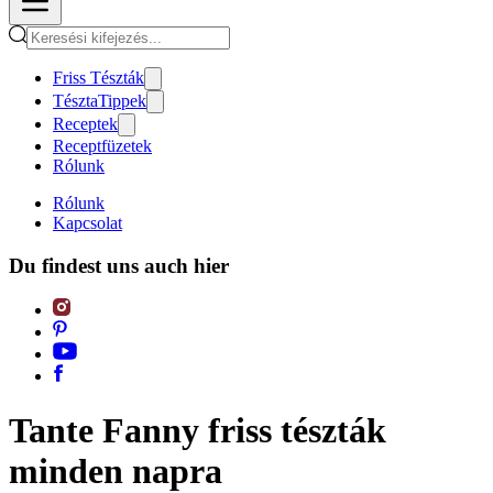
Friss Tészták
TésztaTippek
Receptek
Receptfüzetek
Rólunk
Rólunk
Kapcsolat
Du findest uns auch hier
Tante Fanny friss tészták
minden napra