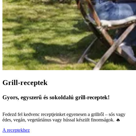
Grill-receptek
Gyors, egyszerű és sokoldalú grill-receptek!
Fedezd fel kedvenc receptjeinket egyenesen a grillről – sós vagy
édes, vegán, vegetáriánus vagy hússal készült finomságok. 🔥
A receptekhez