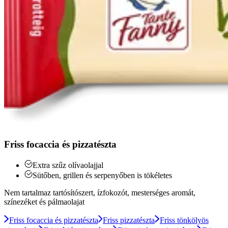
Friss focaccia és pizzatészta
Extra szűz olívaolajjal
Sütőben, grillen és serpenyőben is tökéletes
Nem tartalmaz tartósítószert, ízfokozót, mesterséges aromát,
színezéket és pálmaolajat
Friss focaccia és pizzatészta
Friss pizzatészta
Friss tönkölyös