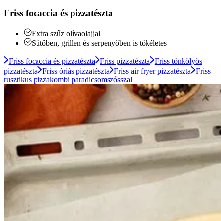
Friss focaccia és pizzatészta
Extra szűz olívaolajjal
Sütőben, grillen és serpenyőben is tökéletes
Friss focaccia és pizzatészta
Friss pizzatészta
Friss tönkölyös
pizzatészta
Friss óriás pizzatészta
Friss air fryer pizzatészta
Friss
rusztikus pizzakombi paradicsomszósszal