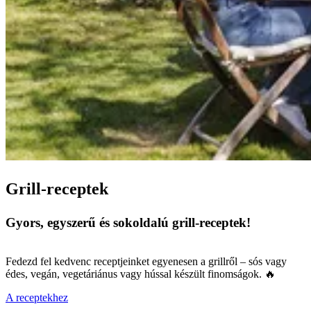
Grill-receptek
Gyors, egyszerű és sokoldalú grill-receptek!
Fedezd fel kedvenc receptjeinket egyenesen a grillről – sós vagy
édes, vegán, vegetáriánus vagy hússal készült finomságok. 🔥
A receptekhez