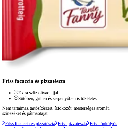
Friss focaccia és pizzatészta
Extra szűz olívaolajjal
Sütőben, grillen és serpenyőben is tökéletes
Nem tartalmaz tartósítószert, ízfokozót, mesterséges aromát,
színezéket és pálmaolajat
Friss focaccia és pizzatészta
Friss pizzatészta
Friss tönkölyös