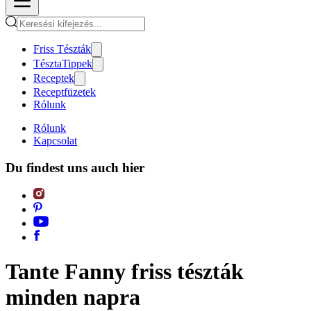
Friss Tészták
TésztaTippek
Receptek
Receptfüzetek
Rólunk
Rólunk
Kapcsolat
Du findest uns auch hier
Tante Fanny friss tészták
minden napra