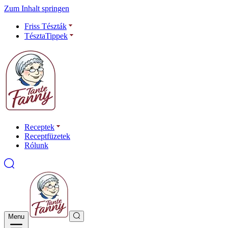
Zum Inhalt springen
Friss Tészták
TésztaTippek
Receptek
Receptfüzetek
Rólunk
Menu