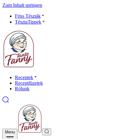
Zum Inhalt springen
Friss Tészták
TésztaTippek
Receptek
Receptfüzetek
Rólunk
Menu