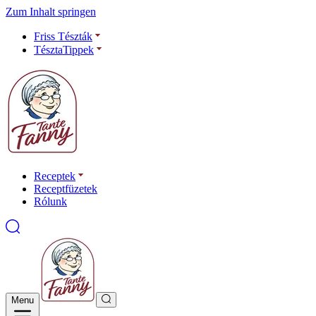
Zum Inhalt springen
Friss Tészták
TésztaTippek
Receptek
Receptfüzetek
Rólunk
Menu