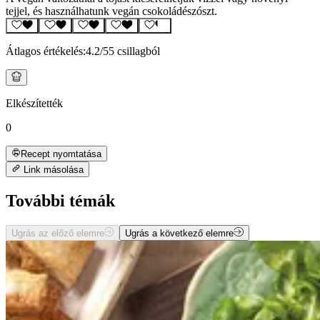
tejjel, és használhatunk vegán csokoládészószt.
Átlagos értékelés:
4.2
/5
5 csillagból
Elkészítették
0
Recept nyomtatása
Link másolása
További témák
Ugrás az előző elemre
Ugrás a következő elemre