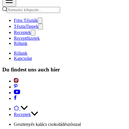
Friss Tészták
TésztaTippek
Receptek
Receptfüzetek
Rólunk
Rólunk
Kapcsolat
Du findest uns auch hier
Receptek
Gesztenyés kalács csokoládészósszal