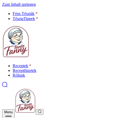
Zum Inhalt springen
Friss Tészták
TésztaTippek
Receptek
Receptfüzetek
Rólunk
Menu