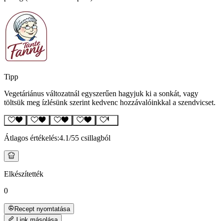
Tipp
Vegetáriánus változatnál egyszerűen hagyjuk ki a sonkát, vagy
töltsük meg ízlésünk szerint kedvenc hozzávalóinkkal a szendvicset.
Átlagos értékelés:
4.1
/5
5 csillagból
Elkészítették
0
Recept nyomtatása
Link másolása