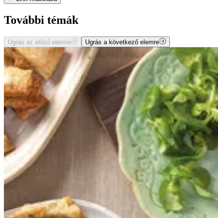
További témák
Ugrás az előző elemre
Ugrás a következő elemre