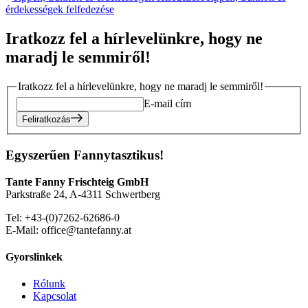
érdekességek felfedezése
Iratkozz fel a hírlevelünkre, hogy ne
maradj le semmiről!
Iratkozz fel a hírlevelünkre, hogy ne maradj le semmiről!
E-mail cím
Feliratkozás
Egyszerűen Fannytasztikus!
Tante Fanny Frischteig GmbH
Parkstraße 24, A-4311 Schwertberg
Tel: +43-(0)7262-62686-0
E-Mail: office@tantefanny.at
Gyorslinkek
Rólunk
Kapcsolat