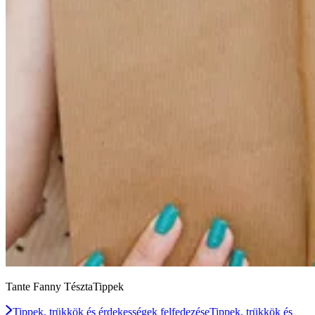
Tante Fanny TésztaTippek
Tippek, trükkök és érdekességek felfedezése
Tippek, trükkök és