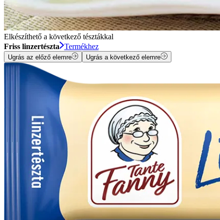
Elkészíthető a következő tésztákkal
Friss linzertészta
Termékhez
Ugrás az előző elemre
Ugrás a következő elemre