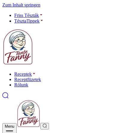
Zum Inhalt springen
Friss Tészták
TésztaTippek
Receptek
Receptfüzetek
Rólunk
Menu