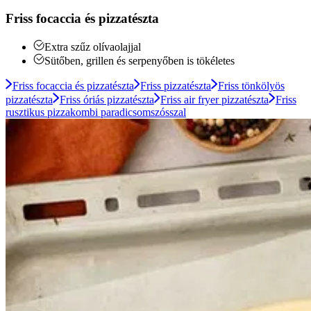
Friss focaccia és pizzatészta
Extra szűz olívaolajjal
Sütőben, grillen és serpenyőben is tökéletes
Friss focaccia és pizzatészta
Friss pizzatészta
Friss tönkölyös
pizzatészta
Friss óriás pizzatészta
Friss air fryer pizzatészta
Friss
rusztikus pizzakombi paradicsomszósszal