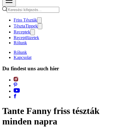
Friss Tészták
TésztaTippek
Receptek
Receptfüzetek
Rólunk
Rólunk
Kapcsolat
Du findest uns auch hier
Tante Fanny friss tészták
minden napra