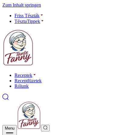
Zum Inhalt springen
Friss Tészták
TésztaTippek
Receptek
Receptfüzetek
Rólunk
Menu