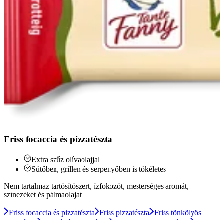
Friss focaccia és pizzatészta
Extra szűz olívaolajjal
Sütőben, grillen és serpenyőben is tökéletes
Nem tartalmaz tartósítószert, ízfokozót, mesterséges aromát,
színezéket és pálmaolajat
Friss focaccia és pizzatészta
Friss pizzatészta
Friss tönkölyös