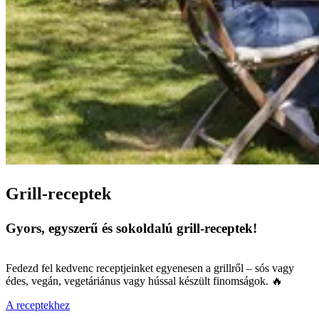
Grill-receptek
Gyors, egyszerű és sokoldalú grill-receptek!
Fedezd fel kedvenc receptjeinket egyenesen a grillről – sós vagy
édes, vegán, vegetáriánus vagy hússal készült finomságok. 🔥
A receptekhez