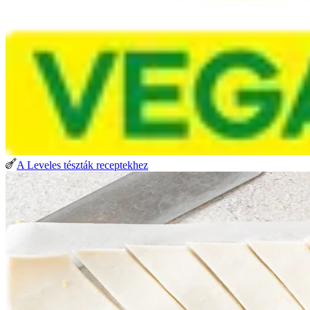
A Leveles tészták receptekhez