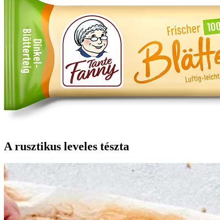
A rusztikus leveles tészta