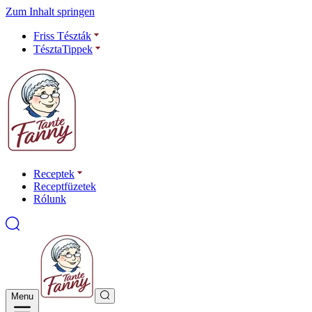
Zum Inhalt springen
Friss Tészták
TésztaTippek
Receptek
Receptfüzetek
Rólunk
Menu