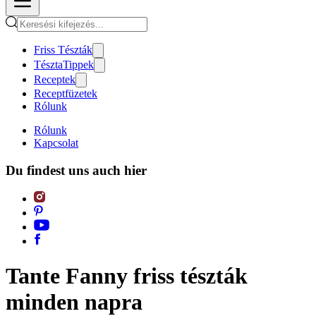
Friss Tészták
TésztaTippek
Receptek
Receptfüzetek
Rólunk
Rólunk
Kapcsolat
Du findest uns auch hier
Tante Fanny friss tészták
minden napra