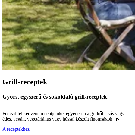
Grill-receptek
Gyors, egyszerű és sokoldalú grill-receptek!
Fedezd fel kedvenc receptjeinket egyenesen a grillről – sós vagy
édes, vegán, vegetáriánus vagy hússal készült finomságok. 🔥
A receptekhez