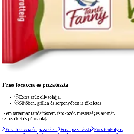
Friss focaccia és pizzatészta
Extra szűz olívaolajjal
Sütőben, grillen és serpenyőben is tökéletes
Nem tartalmaz tartósítószert, ízfokozót, mesterséges aromát,
színezéket és pálmaolajat
Friss focaccia és pizzatészta
Friss pizzatészta
Friss tönkölyös