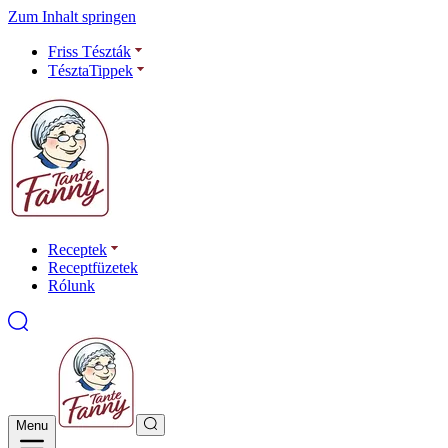
Zum Inhalt springen
Friss Tészták
TésztaTippek
Receptek
Receptfüzetek
Rólunk
Menu