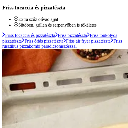
Friss focaccia és pizzatészta
Extra szűz olívaolajjal
Sütőben, grillen és serpenyőben is tökéletes
Friss focaccia és pizzatészta
Friss pizzatészta
Friss tönkölyös
pizzatészta
Friss óriás pizzatészta
Friss air fryer pizzatészta
Friss
rusztikus pizzakombi paradicsomszósszal