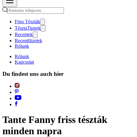
Friss Tészták
TésztaTippek
Receptek
Receptfüzetek
Rólunk
Rólunk
Kapcsolat
Du findest uns auch hier
Tante Fanny friss tészták
minden napra