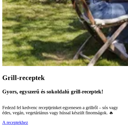
Grill-receptek
Gyors, egyszerű és sokoldalú grill-receptek!
Fedezd fel kedvenc receptjeinket egyenesen a grillről – sós vagy
édes, vegán, vegetáriánus vagy hússal készült finomságok. 🔥
A receptekhez