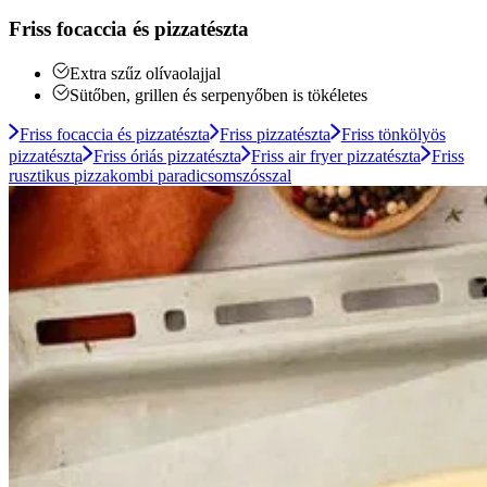
Friss focaccia és pizzatészta
Extra szűz olívaolajjal
Sütőben, grillen és serpenyőben is tökéletes
Friss focaccia és pizzatészta
Friss pizzatészta
Friss tönkölyös
pizzatészta
Friss óriás pizzatészta
Friss air fryer pizzatészta
Friss
rusztikus pizzakombi paradicsomszósszal