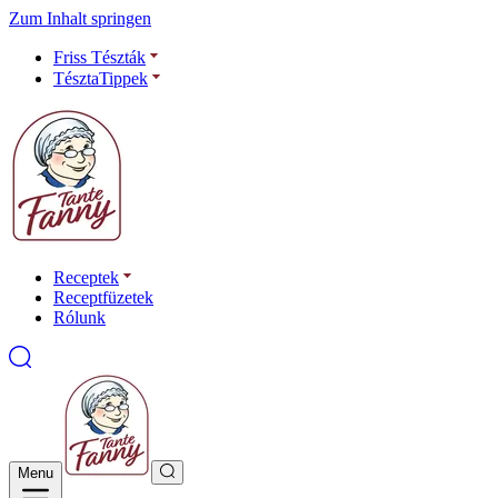
Zum Inhalt springen
Friss Tészták
TésztaTippek
Receptek
Receptfüzetek
Rólunk
Menu