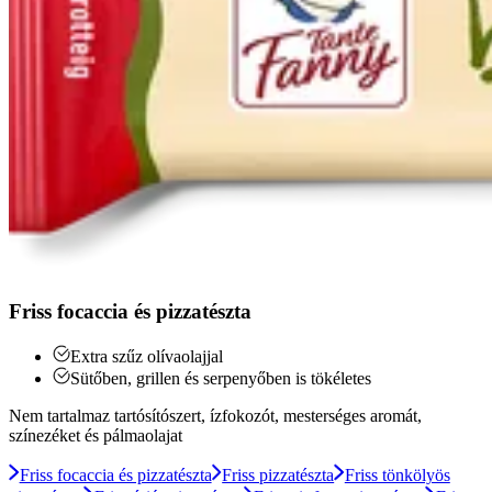
Friss focaccia és pizzatészta
Extra szűz olívaolajjal
Sütőben, grillen és serpenyőben is tökéletes
Nem tartalmaz tartósítószert, ízfokozót, mesterséges aromát,
színezéket és pálmaolajat
Friss focaccia és pizzatészta
Friss pizzatészta
Friss tönkölyös