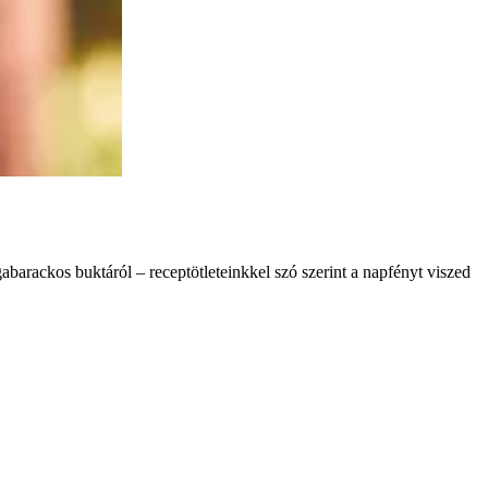
abarackos buktáról – receptötleteinkkel szó szerint a napfényt viszed