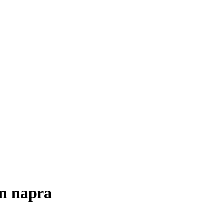
en napra