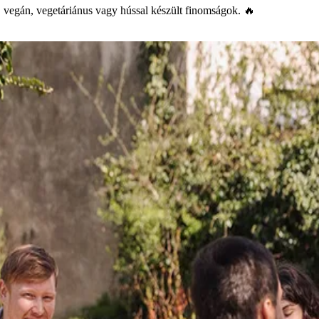
s, vegán, vegetáriánus vagy hússal készült finomságok. 🔥