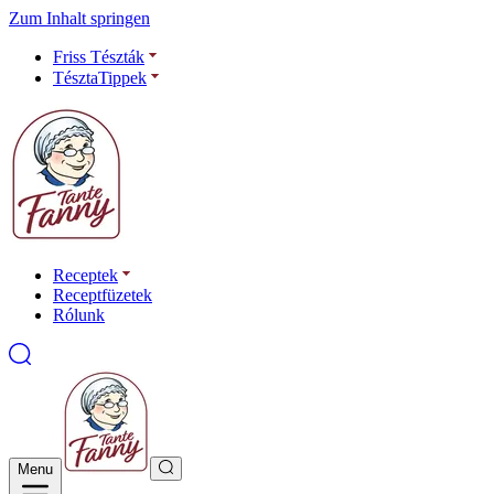
Zum Inhalt springen
Friss Tészták
TésztaTippek
Receptek
Receptfüzetek
Rólunk
Menu