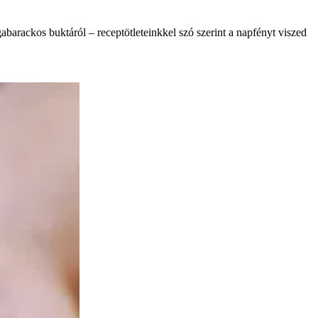
abarackos buktáról – receptötleteinkkel szó szerint a napfényt viszed