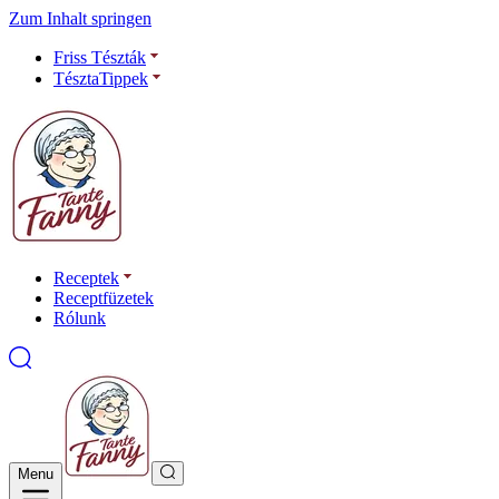
Zum Inhalt springen
Friss Tészták
TésztaTippek
Receptek
Receptfüzetek
Rólunk
Menu