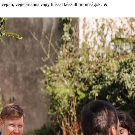
s, vegán, vegetáriánus vagy hússal készült finomságok. 🔥