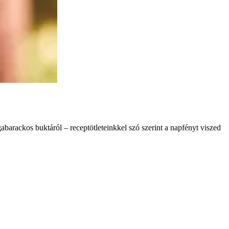
abarackos buktáról – receptötleteinkkel szó szerint a napfényt viszed