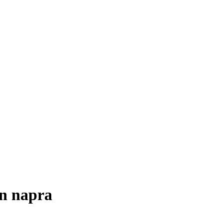
en napra