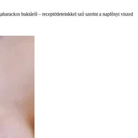
abarackos buktáról – receptötleteinkkel szó szerint a napfényt viszed