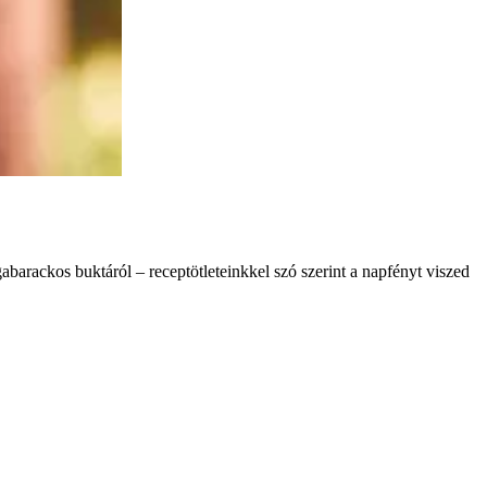
abarackos buktáról – receptötleteinkkel szó szerint a napfényt viszed