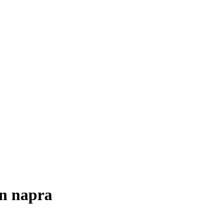
en napra