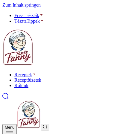
Zum Inhalt springen
Friss Tészták
TésztaTippek
Receptek
Receptfüzetek
Rólunk
Menu