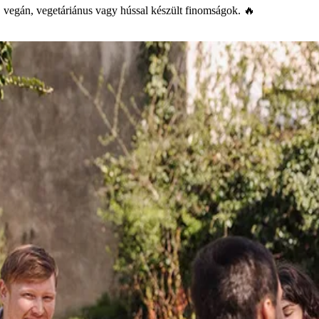
s, vegán, vegetáriánus vagy hússal készült finomságok. 🔥