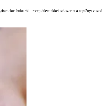
abarackos buktáról – receptötleteinkkel szó szerint a napfényt viszed