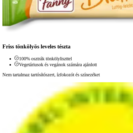
Friss tönkölyös leveles tészta
100% osztrák tönkölyliszttel
Vegetáriusok és vegánok számára ajánlott
Nem tartalmaz tartósítószert, ízfokozót és színezéket