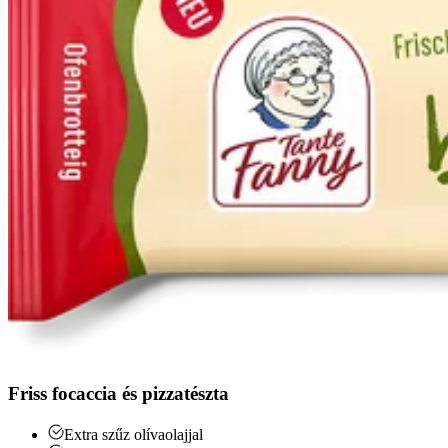
Friss focaccia és pizzatészta
Extra szűz olívaolajjal