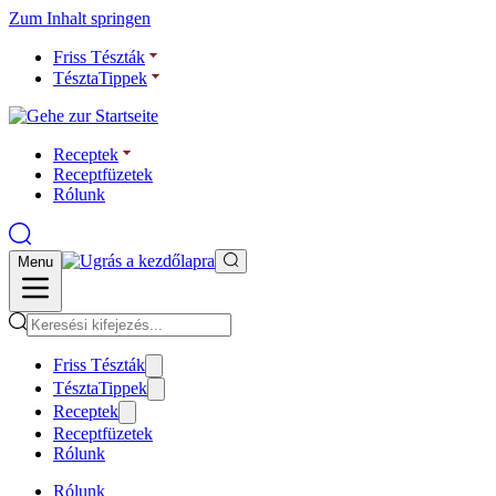
Zum Inhalt springen
Friss Tészták
TésztaTippek
Receptek
Receptfüzetek
Rólunk
Menu
Friss Tészták
TésztaTippek
Receptek
Receptfüzetek
Rólunk
Rólunk