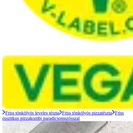
Friss tönkölyös leveles tészta
Friss tönkölyös pizzatészta
Friss
rusztikus pizzakombi paradicsomszósszal