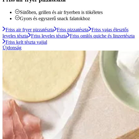
Sütőben, grillen és air fryerben is tökéletes
Gyors és egyszerű snack falatokhoz
Friss air fryer pizzatészta
Friss pizzatészta
Friss vajas élesztős
leveles tészta
Friss leveles tészta
Friss omlós quiche és linzertészta
Friss kelt tészta vajjal
Újdonság