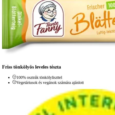
Friss tönkölyös leveles tészta
100% osztrák tönkölyliszttel
Vegetáriusok és vegánok számára ajánlott