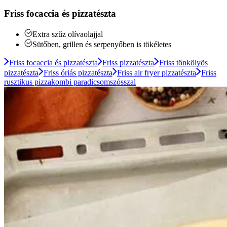
Friss focaccia és pizzatészta
Extra szűz olívaolajjal
Sütőben, grillen és serpenyőben is tökéletes
Friss focaccia és pizzatészta
Friss pizzatészta
Friss tönkölyös
pizzatészta
Friss óriás pizzatészta
Friss air fryer pizzatészta
Friss
rusztikus pizzakombi paradicsomszósszal