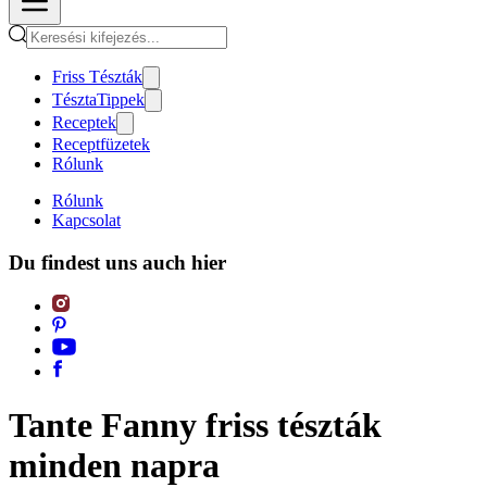
Friss Tészták
TésztaTippek
Receptek
Receptfüzetek
Rólunk
Rólunk
Kapcsolat
Du findest uns auch hier
Tante Fanny friss tészták
minden napra