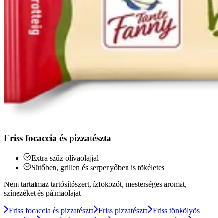
Friss focaccia és pizzatészta
Extra szűz olívaolajjal
Sütőben, grillen és serpenyőben is tökéletes
Nem tartalmaz tartósítószert, ízfokozót, mesterséges aromát,
színezéket és pálmaolajat
Friss focaccia és pizzatészta
Friss pizzatészta
Friss tönkölyös