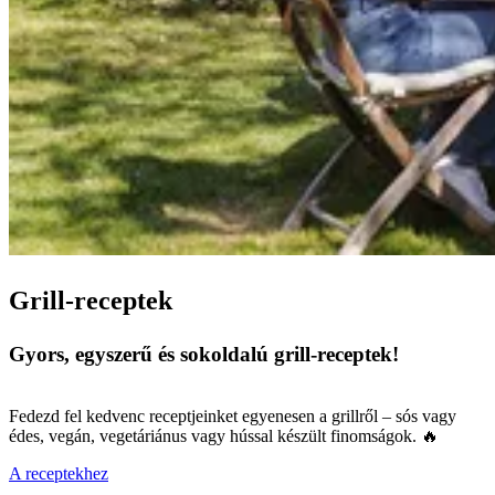
Grill-receptek
Gyors, egyszerű és sokoldalú grill-receptek!
Fedezd fel kedvenc receptjeinket egyenesen a grillről – sós vagy
édes, vegán, vegetáriánus vagy hússal készült finomságok. 🔥
A receptekhez