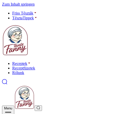
Zum Inhalt springen
Friss Tészták
TésztaTippek
Receptek
Receptfüzetek
Rólunk
Menu