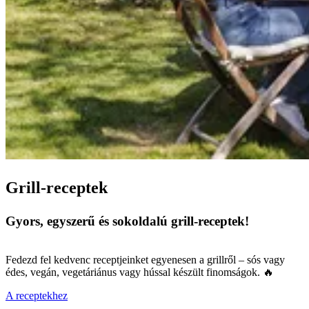
Grill-receptek
Gyors, egyszerű és sokoldalú grill-receptek!
Fedezd fel kedvenc receptjeinket egyenesen a grillről – sós vagy
édes, vegán, vegetáriánus vagy hússal készült finomságok. 🔥
A receptekhez