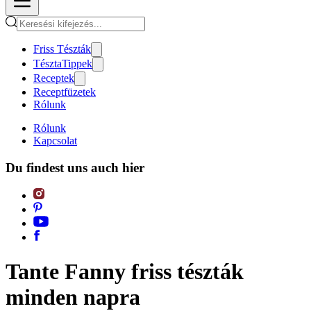
Friss Tészták
TésztaTippek
Receptek
Receptfüzetek
Rólunk
Rólunk
Kapcsolat
Du findest uns auch hier
Tante Fanny friss tészták
minden napra