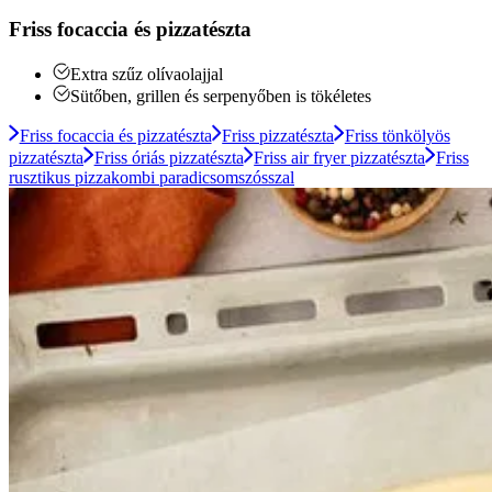
Friss focaccia és pizzatészta
Extra szűz olívaolajjal
Sütőben, grillen és serpenyőben is tökéletes
Friss focaccia és pizzatészta
Friss pizzatészta
Friss tönkölyös
pizzatészta
Friss óriás pizzatészta
Friss air fryer pizzatészta
Friss
rusztikus pizzakombi paradicsomszósszal