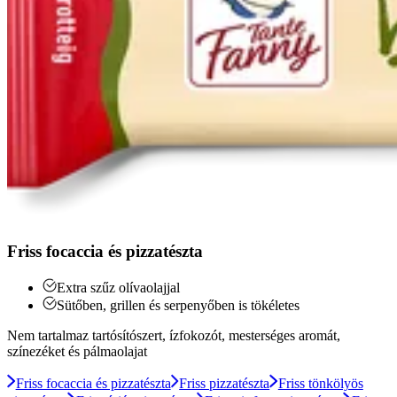
Friss focaccia és pizzatészta
Extra szűz olívaolajjal
Sütőben, grillen és serpenyőben is tökéletes
Nem tartalmaz tartósítószert, ízfokozót, mesterséges aromát,
színezéket és pálmaolajat
Friss focaccia és pizzatészta
Friss pizzatészta
Friss tönkölyös