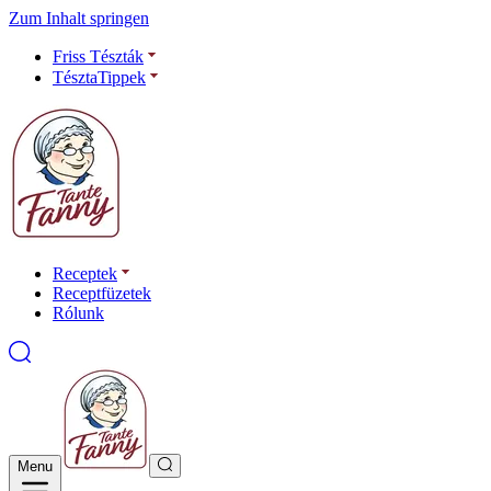
Zum Inhalt springen
Friss Tészták
TésztaTippek
Receptek
Receptfüzetek
Rólunk
Menu