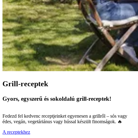
Grill-receptek
Gyors, egyszerű és sokoldalú grill-receptek!
Fedezd fel kedvenc receptjeinket egyenesen a grillről – sós vagy
édes, vegán, vegetáriánus vagy hússal készült finomságok. 🔥
A receptekhez