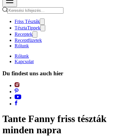
Friss Tészták
TésztaTippek
Receptek
Receptfüzetek
Rólunk
Rólunk
Kapcsolat
Du findest uns auch hier
Tante Fanny friss tészták
minden napra