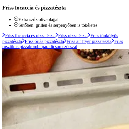
Friss focaccia és pizzatészta
Extra szűz olívaolajjal
Sütőben, grillen és serpenyőben is tökéletes
Friss focaccia és pizzatészta
Friss pizzatészta
Friss tönkölyös
pizzatészta
Friss óriás pizzatészta
Friss air fryer pizzatészta
Friss
rusztikus pizzakombi paradicsomszósszal