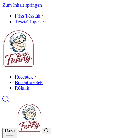
Zum Inhalt springen
Friss Tészták
TésztaTippek
Receptek
Receptfüzetek
Rólunk
Menu