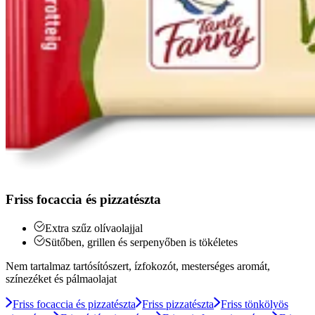
Friss focaccia és pizzatészta
Extra szűz olívaolajjal
Sütőben, grillen és serpenyőben is tökéletes
Nem tartalmaz tartósítószert, ízfokozót, mesterséges aromát,
színezéket és pálmaolajat
Friss focaccia és pizzatészta
Friss pizzatészta
Friss tönkölyös