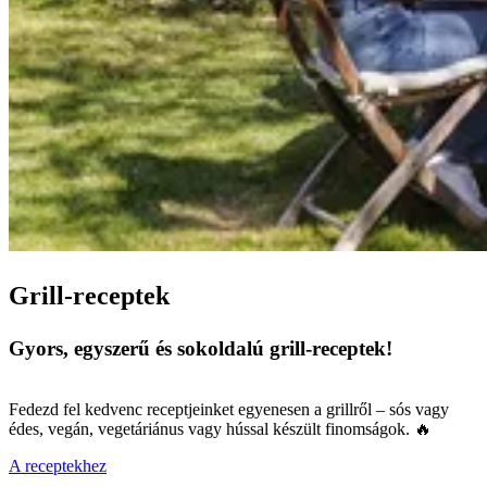
Grill-receptek
Gyors, egyszerű és sokoldalú grill-receptek!
Fedezd fel kedvenc receptjeinket egyenesen a grillről – sós vagy
édes, vegán, vegetáriánus vagy hússal készült finomságok. 🔥
A receptekhez