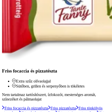
Friss focaccia és pizzatészta
Extra szűz olívaolajjal
Sütőben, grillen és serpenyőben is tökéletes
Nem tartalmaz tartósítószert, ízfokozót, mesterséges aromát,
színezéket és pálmaolajat
Friss focaccia és pizzatészta
Friss pizzatészta
Friss tönkölyös