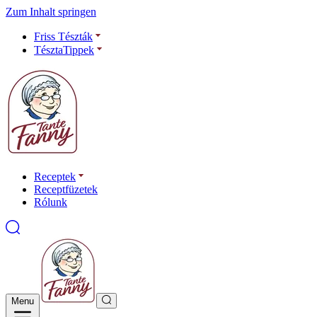
Zum Inhalt springen
Friss Tészták
TésztaTippek
Receptek
Receptfüzetek
Rólunk
Menu