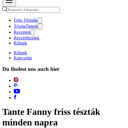
Friss Tészták
TésztaTippek
Receptek
Receptfüzetek
Rólunk
Rólunk
Kapcsolat
Du findest uns auch hier
Tante Fanny friss tészták
minden napra