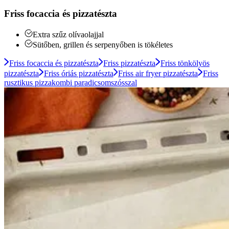
Friss focaccia és pizzatészta
Extra szűz olívaolajjal
Sütőben, grillen és serpenyőben is tökéletes
Friss focaccia és pizzatészta
Friss pizzatészta
Friss tönkölyös
pizzatészta
Friss óriás pizzatészta
Friss air fryer pizzatészta
Friss
rusztikus pizzakombi paradicsomszósszal