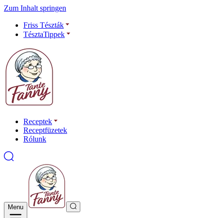
Zum Inhalt springen
Friss Tészták
TésztaTippek
Receptek
Receptfüzetek
Rólunk
Menu