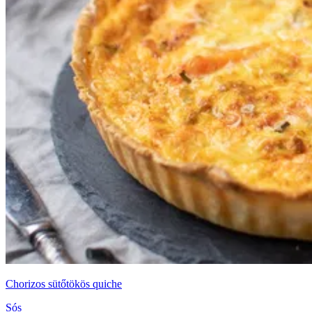
Chorizos sütőtökös quiche
Sós