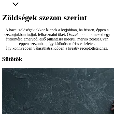
Zöldségek szezon szerint
A hazai zöldségek akkor ízlenek a legjobban, ha frissen, éppen a
szezonjukban tudjuk felhasználni őket. Összeállítottunk neked egy
áttekintést, amelyből első pillantásra kiderül, melyik zöldség van
éppen szezonban, így különösen friss és ízletes.
Így könnyebben választhatsz időben a kreatív receptötleteidhez.
Sütőtök