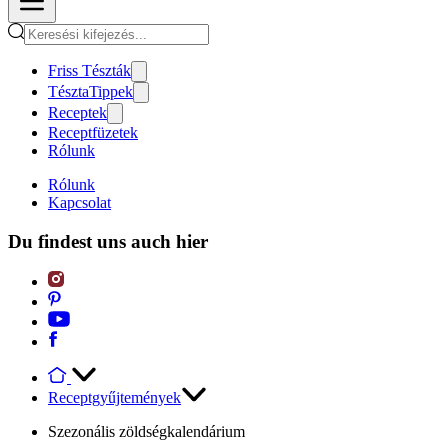
Friss Tészták
TésztaTippek
Receptek
Receptfüzetek
Rólunk
Rólunk
Kapcsolat
Du findest uns auch hier
Receptgyűjtemények
Szezonális zöldségkalendárium