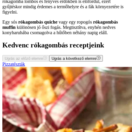
rókagomba lombos és fenyves erdőkben is előfordul, ezért
gyűjtéskor mindig érdemes a termőhelyre és a fák környezetére is
figyelni.
Egy sós
rókagombás quiche
vagy egy ropogós
rókagombás
muffin
különösen jó őszi fogás. Megtisztítva, enyhén nedves
konyharuhába csomagolva a hűtőben néhány napig eláll.
Kedvenc rókagombás receptjeink
Ugrás az előző elemre
Ugrás a következő elemre
Pizzatészták