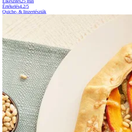
Elkészítés
25 min
Értékelés
4.2/5
Quiche- & linzertészták