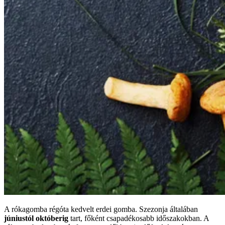
A rókagomba régóta kedvelt erdei gomba. Szezonja általában
júniustól októberig
tart, főként csapadékosabb időszakokban. A