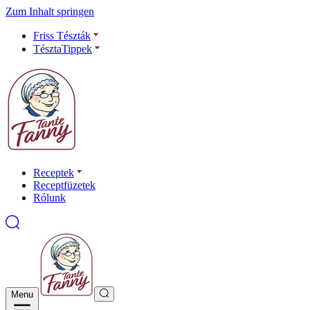
Zum Inhalt springen
Friss Tészták
TésztaTippek
Receptek
Receptfüzetek
Rólunk
Menu