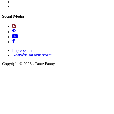
Social Media
Impresszum
Adatvédelmi nyilatkozat
Copyright ©
2026
- Tante Fanny