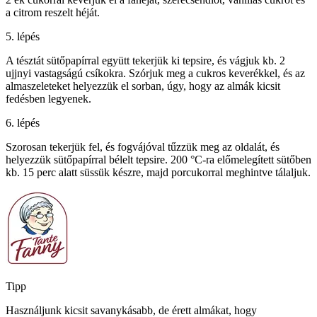
a citrom reszelt héját.
5. lépés
A tésztát sütőpapírral együtt tekerjük ki tepsire, és vágjuk kb. 2
ujjnyi vastagságú csíkokra. Szórjuk meg a cukros keverékkel, és az
almaszeleteket helyezzük el sorban, úgy, hogy az almák kicsit
fedésben legyenek.
6. lépés
Szorosan tekerjük fel, és fogvájóval tűzzük meg az oldalát, és
helyezzük sütőpapírral bélelt tepsire. 200 °C-ra előmelegített sütőben
kb. 15 perc alatt süssük készre, majd porcukorral meghintve tálaljuk.
Tipp
Használjunk kicsit savanykásabb, de érett almákat, hogy