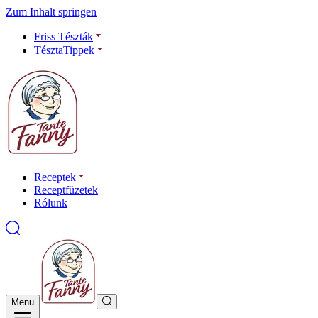
Zum Inhalt springen
Friss Tészták
TésztaTippek
Receptek
Receptfüzetek
Rólunk
Menu