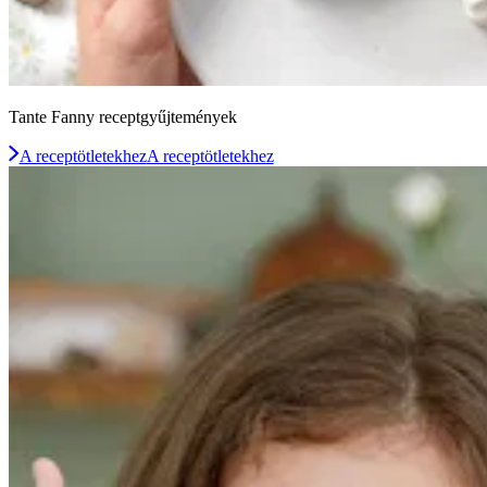
Tante Fanny receptgyűjtemények
A receptötletekhez
A receptötletekhez