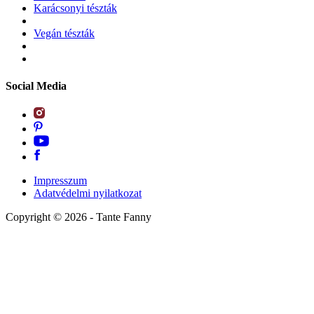
Karácsonyi tészták
Vegán tészták
Social Media
Impresszum
Adatvédelmi nyilatkozat
Copyright ©
2026
- Tante Fanny