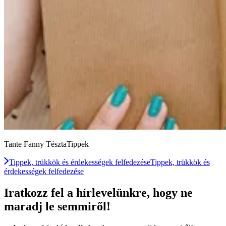
Tante Fanny TésztaTippek
Tippek, trükkök és érdekességek felfedezése
Tippek, trükkök és
érdekességek felfedezése
Iratkozz fel a hírlevelünkre, hogy ne
maradj le semmiről!