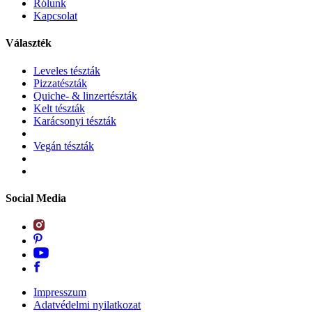
Rólunk
Kapcsolat
Választék
Leveles tészták
Pizzatészták
Quiche- & linzertészták
Kelt tészták
Karácsonyi tészták
Vegán tészták
Social Media
Impresszum
Adatvédelmi nyilatkozat