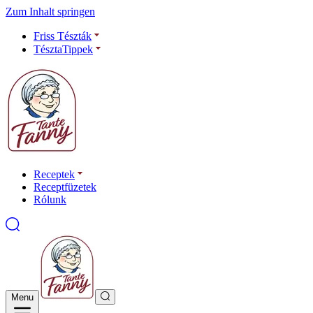
Zum Inhalt springen
Friss Tészták
TésztaTippek
Receptek
Receptfüzetek
Rólunk
Menu