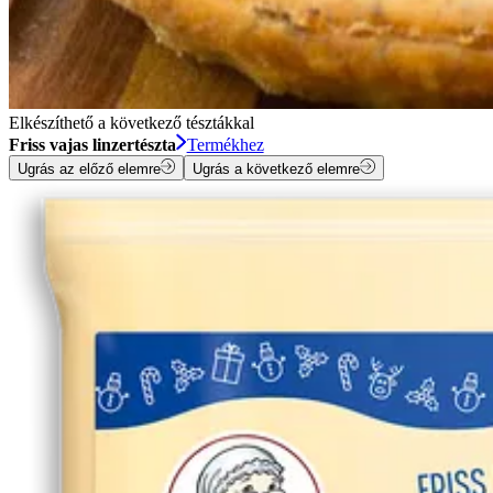
Elkészíthető a következő tésztákkal
Friss vajas linzertészta
Termékhez
Ugrás az előző elemre
Ugrás a következő elemre