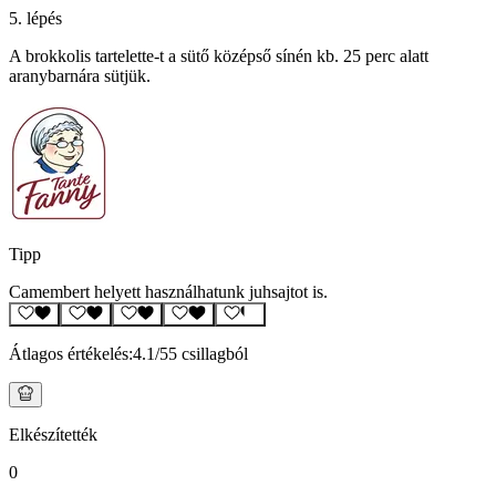
5. lépés
A brokkolis tartelette-t a sütő középső sínén kb. 25 perc alatt
aranybarnára sütjük.
Tipp
Camembert helyett használhatunk juhsajtot is.
Átlagos értékelés:
4.1
/5
5 csillagból
Elkészítették
0