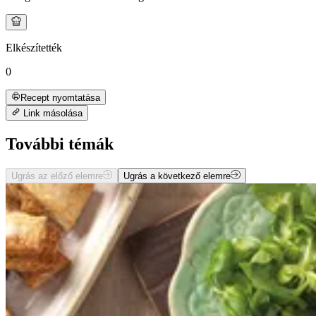
Elkészítették
0
Recept nyomtatása
Link másolása
További témák
Ugrás az előző elemre
Ugrás a következő elemre