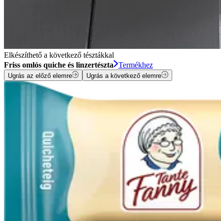
Elkészíthető a következő tésztákkal
Friss omlós quiche és linzertészta
Termékhez
Ugrás az előző elemre
Ugrás a következő elemre