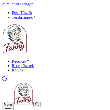
Zum Inhalt springen
Friss Tészták
TésztaTippek
Receptek
Receptfüzetek
Rólunk
Menu