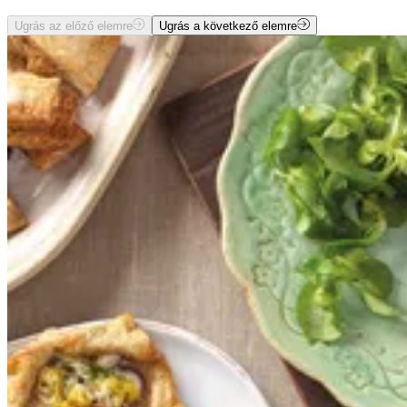
Ugrás az előző elemre
Ugrás a következő elemre