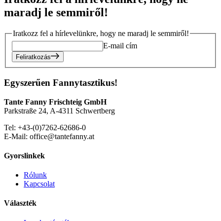
maradj le semmiről!
Iratkozz fel a hírlevelünkre, hogy ne maradj le semmiről!
E-mail cím
Feliratkozás
Egyszerűen Fannytasztikus!
Tante Fanny Frischteig GmbH
Parkstraße 24, A-4311 Schwertberg
Tel: +43-(0)7262-62686-0
E-Mail: office@tantefanny.at
Gyorslinkek
Rólunk
Kapcsolat
Választék