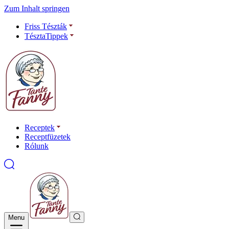
Zum Inhalt springen
Friss Tészták
TésztaTippek
Receptek
Receptfüzetek
Rólunk
Menu