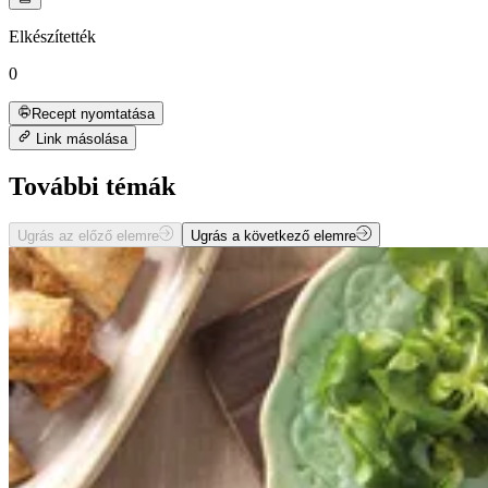
Elkészítették
0
Recept nyomtatása
Link másolása
További témák
Ugrás az előző elemre
Ugrás a következő elemre