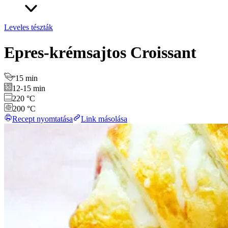
Leveles tészták
Epres-krémsajtos Croissant
15 min
12-15 min
220 °C
200 °C
Recept nyomtatása
Link másolása