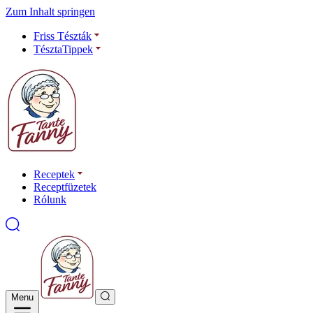
Zum Inhalt springen
Friss Tészták
TésztaTippek
Receptek
Receptfüzetek
Rólunk
Menu