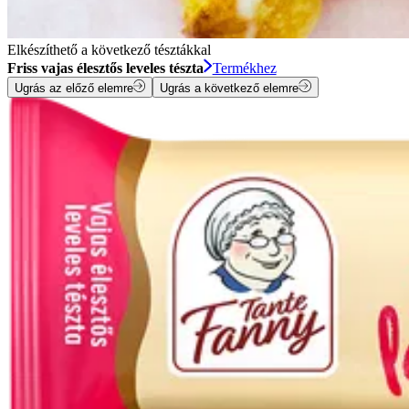
Elkészíthető a következő tésztákkal
Friss vajas élesztős leveles tészta
Termékhez
Ugrás az előző elemre
Ugrás a következő elemre