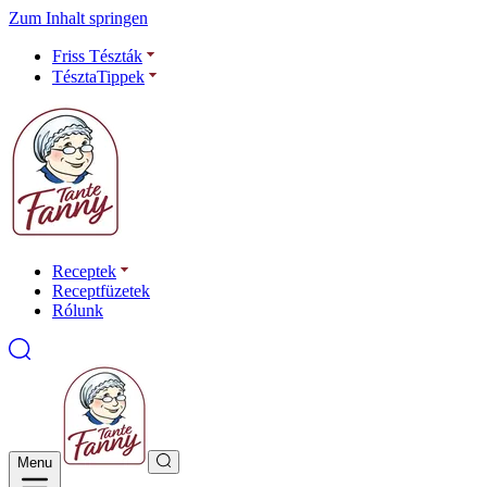
Zum Inhalt springen
Friss Tészták
TésztaTippek
Receptek
Receptfüzetek
Rólunk
Menu