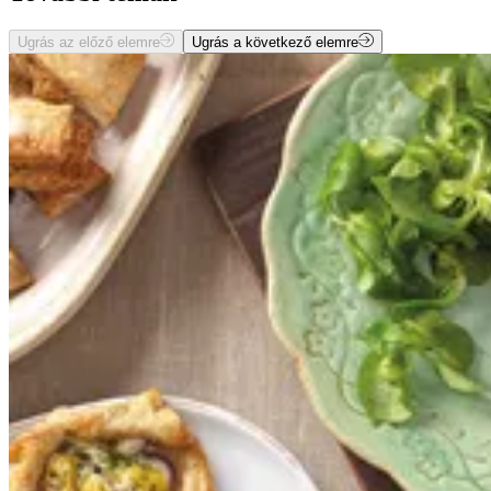
Ugrás az előző elemre
Ugrás a következő elemre