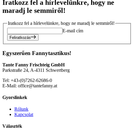
Iratkozz fel a hírlevelünkre, hogy ne
maradj le semmiről!
Iratkozz fel a hírlevelünkre, hogy ne maradj le semmiről!
E-mail cím
Feliratkozás
Egyszerűen Fannytasztikus!
Tante Fanny Frischteig GmbH
Parkstraße 24, A-4311 Schwertberg
Tel: +43-(0)7262-62686-0
E-Mail: office@tantefanny.at
Gyorslinkek
Rólunk
Kapcsolat
Választék