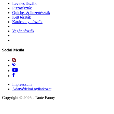
Leveles tészták
Pizzatészták
Quiche- & linzertészták
Kelt tészták
Karácsonyi tészták
Vegán tészták
Social Media
Impresszum
Adatvédelmi nyilatkozat
Copyright ©
2026
- Tante Fanny