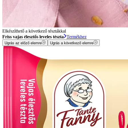
Elkészíthető a következő tésztákkal
Friss vajas élesztős leveles tészta
Termékhez
Ugrás az előző elemre
Ugrás a következő elemre