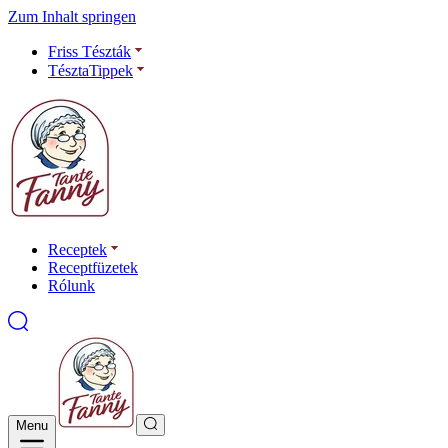
Zum Inhalt springen
Friss Tészták
TésztaTippek
Receptek
Receptfüzetek
Rólunk
Menu