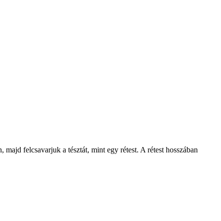
, majd felcsavarjuk a tésztát, mint egy rétest. A rétest hosszában