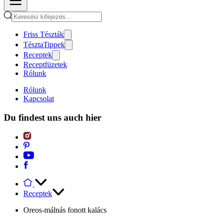
Friss Tészták
TésztaTippek
Receptek
Receptfüzetek
Rólunk
Rólunk
Kapcsolat
Du findest uns auch hier
Receptek
Oreos-málnás fonott kalács