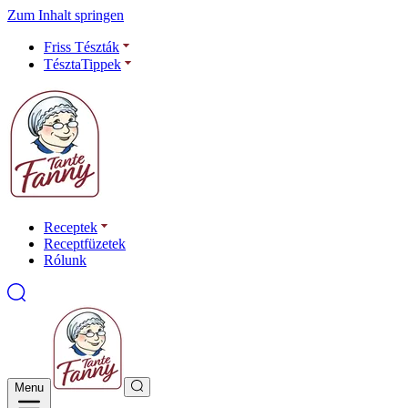
Zum Inhalt springen
Friss Tészták
TésztaTippek
Receptek
Receptfüzetek
Rólunk
Menu