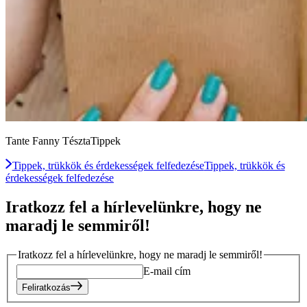
Tante Fanny TésztaTippek
Tippek, trükkök és érdekességek felfedezése
Tippek, trükkök és
érdekességek felfedezése
Iratkozz fel a hírlevelünkre, hogy ne
maradj le semmiről!
Iratkozz fel a hírlevelünkre, hogy ne maradj le semmiről!
E-mail cím
Feliratkozás