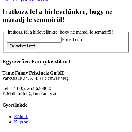
Iratkozz fel a hírlevelünkre, hogy ne
maradj le semmiről!
Iratkozz fel a hírlevelünkre, hogy ne maradj le semmiről!
E-mail cím
Feliratkozás
Egyszerűen Fannytasztikus!
Tante Fanny Frischteig GmbH
Parkstraße 24, A-4311 Schwertberg
Tel: +43-(0)7262-62686-0
E-Mail: office@tantefanny.at
Gyorslinkek
Rólunk
Kapcsolat