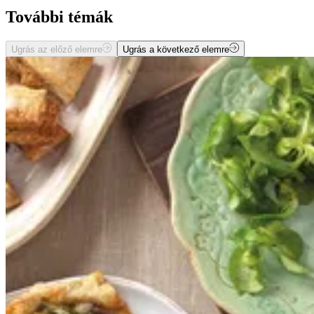
További témák
Ugrás az előző elemre
Ugrás a következő elemre