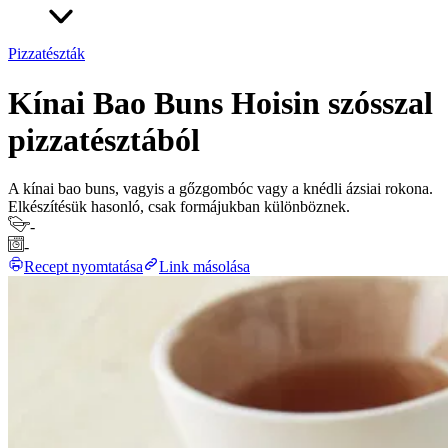
Pizzatészták
Kínai Bao Buns Hoisin szósszal
pizzatésztából
A kínai bao buns, vagyis a gőzgombóc vagy a knédli ázsiai rokona.
Elkészítésük hasonló, csak formájukban különböznek.
-
-
Recept nyomtatása
Link másolása