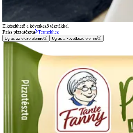
Elkészíthető a következő tésztákkal
Friss pizzatészta
Termékhez
Ugrás az előző elemre
Ugrás a következő elemre