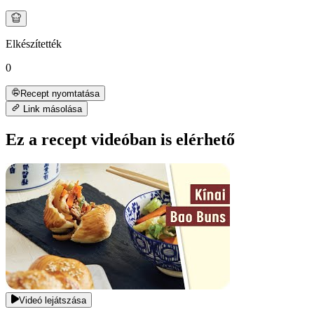
Elkészítették
0
Recept nyomtatása
Link másolása
Ez a recept videóban is elérhető
Videó lejátszása