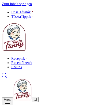
Zum Inhalt springen
Friss Tészták
TésztaTippek
Receptek
Receptfüzetek
Rólunk
Menu