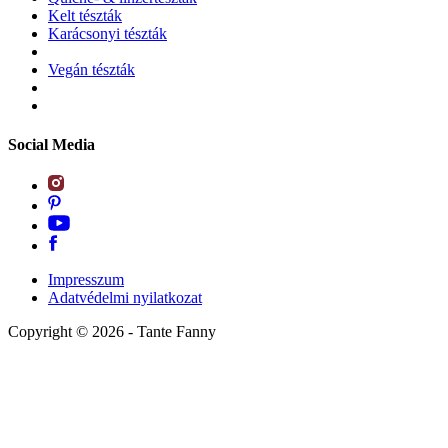
Kelt tészták
Karácsonyi tészták
Vegán tészták
Social Media
Impresszum
Adatvédelmi nyilatkozat
Copyright ©
2026
- Tante Fanny