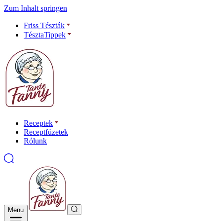
Zum Inhalt springen
Friss Tészták
TésztaTippek
Receptek
Receptfüzetek
Rólunk
Menu