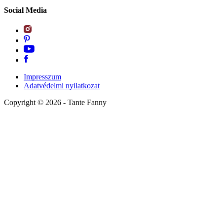
Social Media
Impresszum
Adatvédelmi nyilatkozat
Copyright ©
2026
- Tante Fanny