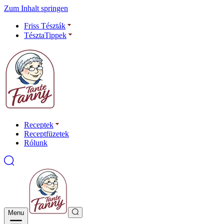
Zum Inhalt springen
Friss Tészták
TésztaTippek
Receptek
Receptfüzetek
Rólunk
Menu