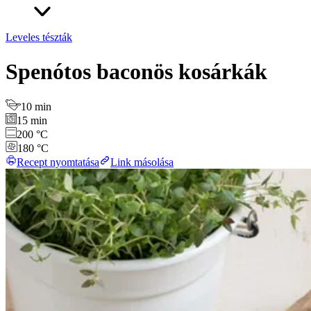
Leveles tészták
Spenótos baconös kosárkák
10 min
15 min
200 °C
180 °C
Recept nyomtatása
Link másolása