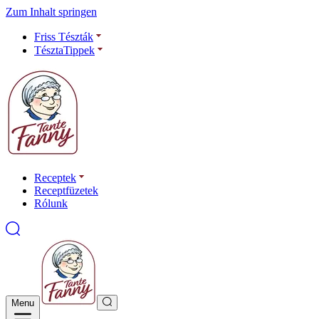
Zum Inhalt springen
Friss Tészták
TésztaTippek
Receptek
Receptfüzetek
Rólunk
Menu