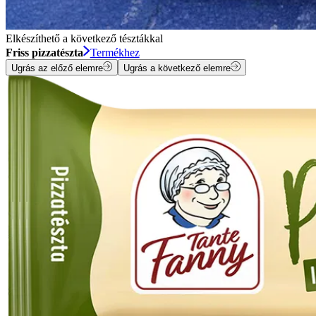
Elkészíthető a következő tésztákkal
Friss pizzatészta
Termékhez
Ugrás az előző elemre
Ugrás a következő elemre