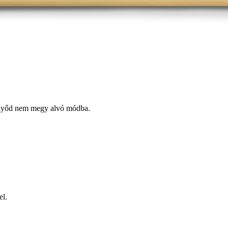
ernyőd nem megy alvó módba.
el.