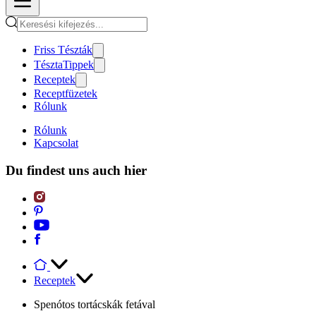
Friss Tészták
TésztaTippek
Receptek
Receptfüzetek
Rólunk
Rólunk
Kapcsolat
Du findest uns auch hier
Receptek
Spenótos tortácskák fetával