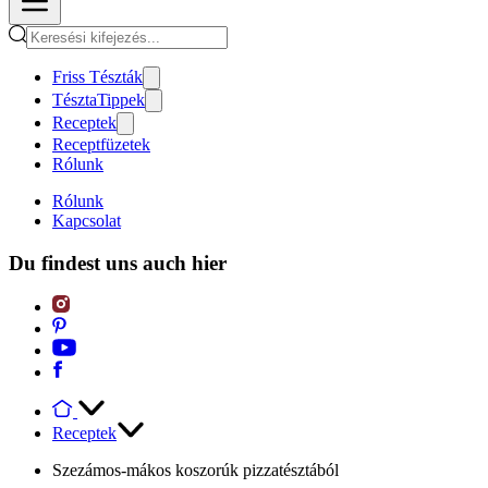
Friss Tészták
TésztaTippek
Receptek
Receptfüzetek
Rólunk
Rólunk
Kapcsolat
Du findest uns auch hier
Receptek
Szezámos-mákos koszorúk pizzatésztából