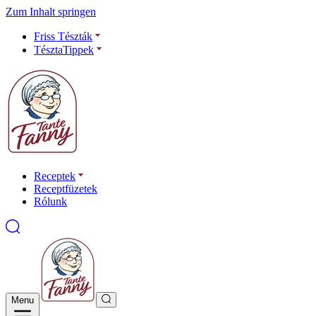
Zum Inhalt springen
Friss Tészták
TésztaTippek
Receptek
Receptfüzetek
Rólunk
Menu